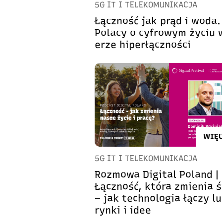
5G IT I TELEKOMUNIKACJA
Łączność jak prąd i woda.
Polacy o cyfrowym życiu 
erze hiperłączności
WIĘC
5G IT I TELEKOMUNIKACJA
Rozmowa Digital Poland |
Łączność, która zmienia 
– jak technologia łączy lu
rynki i idee