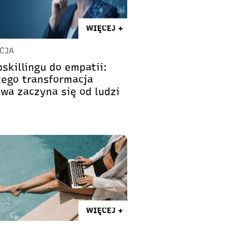
WIĘCEJ +
CJA
skillingu do empatii:
zego transformacja
owa zaczyna się od ludzi
WIĘCEJ +