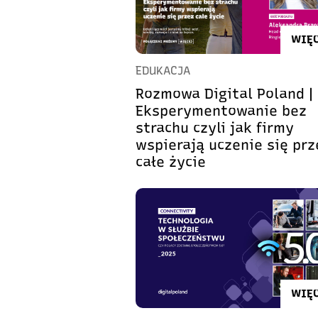
WIĘC
EDUKACJA
Rozmowa Digital Poland |
Eksperymentowanie bez
strachu czyli jak firmy
wspierają uczenie się prz
całe życie
WIĘC