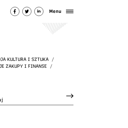
Menu
JA KULTURA I SZTUKA
/
JE ZAKUPY I FINANSE
/