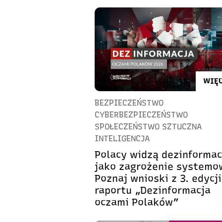
WIĘC
BEZPIECZEŃSTWO
CYBERBEZPIECZEŃSTWO
SPOŁECZEŃSTWO SZTUCZNA
INTELIGENCJA
Polacy widzą dezinformac
jako zagrożenie systemo
Poznaj wnioski z 3. edycji
raportu „Dezinformacja
oczami Polaków”