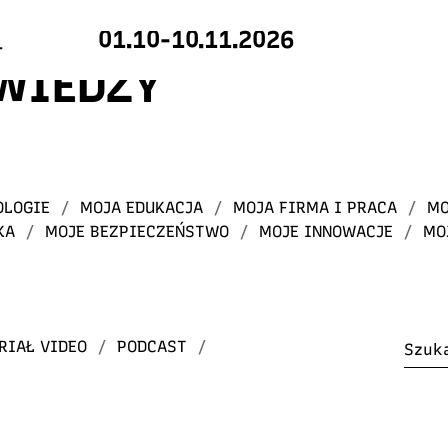
01.10-10.11.2026
 WIEDZY
OLOGIE
/
MOJA EDUKACJA
/
MOJA FIRMA I PRACA
/
MO
KA
/
MOJE BEZPIECZEŃSTWO
/
MOJE INNOWACJE
/
MO
RIAŁ VIDEO
/
PODCAST
/