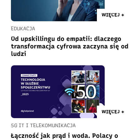
WIĘCEJ +
EDUKACJA
Od upskillingu do empatii: dlaczego
transformacja cyfrowa zaczyna się od
ludzi
WIĘCEJ +
5G IT I TELEKOMUNIKACJA
Łączność jak prąd i woda. Polacy o