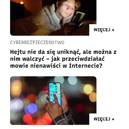
WIĘCEJ +
CYBERBEZPIECZEŃSTWO
Hejtu nie da się uniknąć, ale można z
nim walczyć – jak przeciwdziałać
mowie nienawiści w Internecie?
WIĘCEJ +