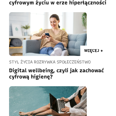
cyfrowym życiu w erze hiperłączności
WIĘCEJ +
STYL ŻYCIA ROZRYWKA SPOŁECZEŃSTWO
Digital wellbeing, czyli jak zachować
cyfrową higienę?