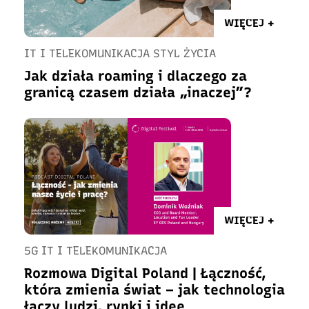
WIĘCEJ +
IT I TELEKOMUNIKACJA STYL ŻYCIA
Jak działa roaming i dlaczego za
granicą czasem działa „inaczej”?
WIĘCEJ +
5G IT I TELEKOMUNIKACJA
Rozmowa Digital Poland | Łączność,
która zmienia świat – jak technologia
łączy ludzi, rynki i idee