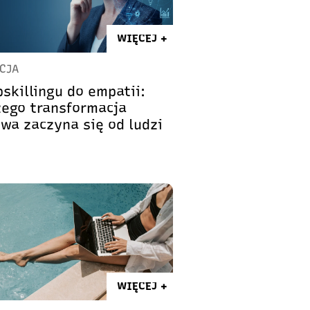
WIĘCEJ +
CJA
skillingu do empatii:
zego transformacja
owa zaczyna się od ludzi
WIĘCEJ +