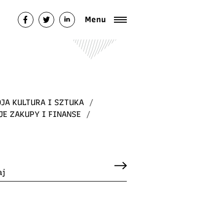
Menu
JA KULTURA I SZTUKA
/
JE ZAKUPY I FINANSE
/