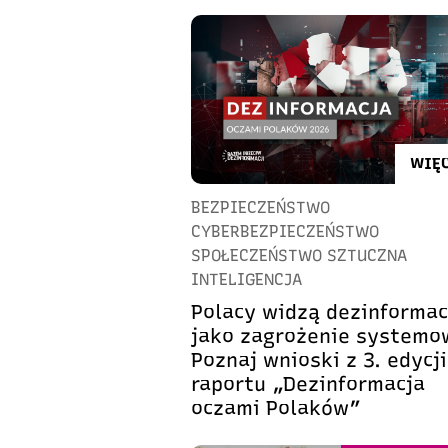
WIĘC
BEZPIECZEŃSTWO
CYBERBEZPIECZEŃSTWO
SPOŁECZEŃSTWO SZTUCZNA
INTELIGENCJA
Polacy widzą dezinformac
jako zagrożenie systemo
Poznaj wnioski z 3. edycji
raportu „Dezinformacja
oczami Polaków”