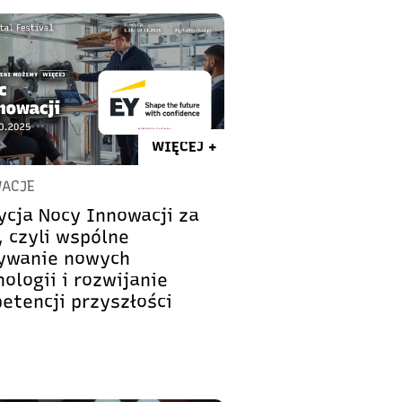
WIĘCEJ +
ACJE
dycja Nocy Innowacji za
, czyli wspólne
ywanie nowych
ologii i rozwijanie
etencji przyszłości