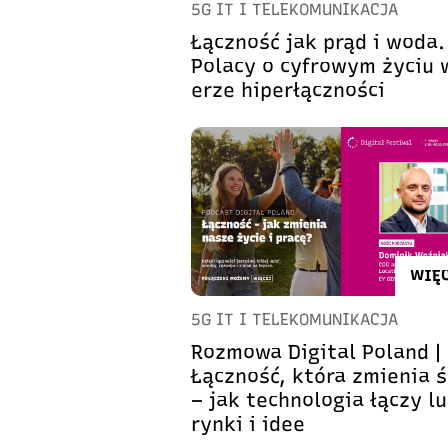
5G IT I TELEKOMUNIKACJA
Łączność jak prąd i woda.
Polacy o cyfrowym życiu 
erze hiperłączności
WIĘC
5G IT I TELEKOMUNIKACJA
Rozmowa Digital Poland |
Łączność, która zmienia 
– jak technologia łączy lu
rynki i idee