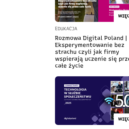
WIĘC
EDUKACJA
Rozmowa Digital Poland |
Eksperymentowanie bez
strachu czyli jak firmy
wspierają uczenie się prz
całe życie
WIĘC