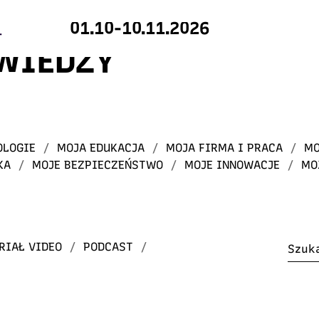
01.10-10.11.2026
 WIEDZY
OLOGIE
/
MOJA EDUKACJA
/
MOJA FIRMA I PRACA
/
MO
KA
/
MOJE BEZPIECZEŃSTWO
/
MOJE INNOWACJE
/
MO
RIAŁ VIDEO
/
PODCAST
/