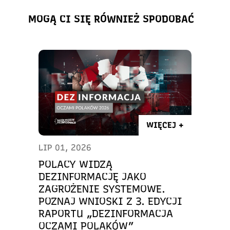
MOGĄ CI SIĘ RÓWNIEŻ SPODOBAĆ
WIĘCEJ +
LIP 01, 2026
POLACY WIDZĄ
DEZINFORMACJĘ JAKO
ZAGROŻENIE SYSTEMOWE.
POZNAJ WNIOSKI Z 3. EDYCJI
RAPORTU „DEZINFORMACJA
OCZAMI POLAKÓW”