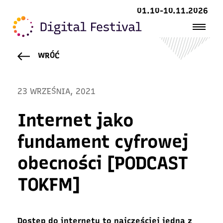
01.10-10.11.2026
WRÓĆ
23 WRZEŚNIA, 2021
Internet jako
fundament cyfrowej
obecności [PODCAST
TOKFM]
Dostęp do internetu to najczęściej jedna z