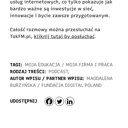
usług internetowych, co tylko pokazuje jak
bardzo ważne są inwestycje w sieć,
innowacje i bycie zawsze przygotowanym.
Całość rozmowy można przesłuchać na
TokFM.pl,
kliknij tutaj by posłuchać
.
TAGI:
MOJA EDUKACJA
/
MOJA FIRMA I PRACA
RODZAJ TREŚCI:
PODCAST
,
AUTOR WPISU / PARTNER WPISU:
MAGDALENA
BURZYŃSKA
/
FUNDACJA DIGITAL POLAND
UDOSTĘPNIJ