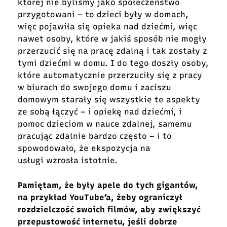
której nie byliśmy jako społeczeństwo
przygotowani – to dzieci były w domach,
więc pojawiła się opieka nad dziećmi, więc
nawet osoby, które w jakiś sposób nie mogły
przerzucić się na pracę zdalną i tak zostały z
tymi dziećmi w domu. I do tego doszły osoby,
które automatycznie przerzuciły się z pracy
w biurach do swojego domu i zaciszu
domowym starały się wszystkie te aspekty
ze sobą łączyć – i opiekę nad dziećmi, i
pomoc dzieciom w nauce zdalnej, samemu
pracując zdalnie bardzo często – i to
spowodowało, że ekspozycja na
usługi wzrosła istotnie.
Pamiętam, że były apele do tych gigantów,
na przykład YouTube’a, żeby ograniczył
rozdzielczość swoich filmów, aby zwiększyć
przepustowość internetu, jeśli dobrze