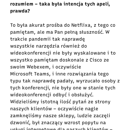
rozumiem – taka była intencja tych apeli,
prawda?
To była akurat prośba do Netflixa, z tego co
pamiętam, ale ma Pan pełną słuszność. W
trakcie pandemii tak naprawdę
wszystkie narzędzia również do
wideokonferencji nie były wyskalowane i to
wszystko pamiętam doskonale z Cisco ze
swoim Webexem, i oczywiście
Microsoft Teams, i inne rozwiązania tego
typu tak naprawdę padały, wyrzucało osoby z
tych konferencji, nie były one w stanie tych
wideokonferencji odbyć i obsłużyć.
Widzieliśmy istotną ilość pytań ze strony
naszych klientów – oczywiście nagle
zamknęliśmy nasze sklepy, ludzie zaczęli
dzwonić, był znaczący wzrost popytu na
usługi internetowe dla naszych klientów –