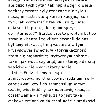
ale dużo tych pytań tak naprawdę i o wiele
większy wzrost były związane nie tyle z
naszą infrastrukturą komunikacyjną, co z
tym, jak korzystać z takich usług, “nie
działa mi laptop, jak się podłączyć
do internetu?”. Bardzo często problem był po
stronie klienta i to klient dzwonił do nas,
byliśmy pierwszą linią wsparcia w tym
kryzysowym świecie, w którym łączność
stała się najbardziej krytycznym dobrem,
takim jak woda czy prąd, bez którego dzisiaj
właściwie nie wyobrażamy sobie
istnieć. Widzieliśmy rosnące
zainteresowanie klientów narzędziami self-
care’owymi, czyli do samoobsługi w tym
czasie, widzieliśmy tak naprawdę rosnące
oczekiwania – i myślę, że to jest taka
ciekawa zmiana co do stabilności i prędkości