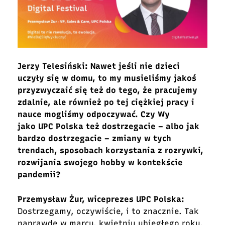
Jerzy Telesiński: Nawet jeśli nie dzieci
uczyły się w domu, to my musieliśmy jakoś
przyzwyczaić się też do tego, że pracujemy
zdalnie, ale również po tej ciężkiej pracy i
nauce mogliśmy odpoczywać. Czy Wy
jako UPC Polska też dostrzegacie – albo jak
bardzo dostrzegacie – zmiany w tych
trendach, sposobach korzystania z rozrywki,
rozwijania swojego hobby w kontekście
pandemii?
Przemysław Żur, wiceprezes UPC Polska:
Dostrzegamy, oczywiście, i to znacznie. Tak
naprawdę w marcu, kwietniu ubiegłego roku,