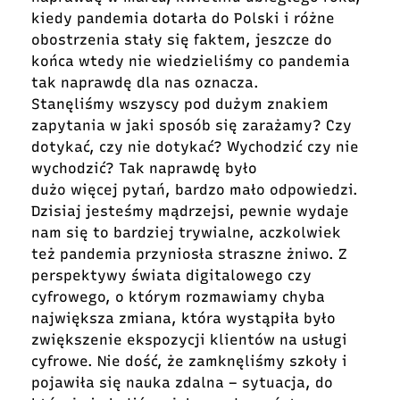
kiedy pandemia dotarła do Polski i różne
obostrzenia stały się faktem, jeszcze do
końca wtedy nie wiedzieliśmy co pandemia
tak naprawdę dla nas oznacza.
Stanęliśmy wszyscy pod dużym znakiem
zapytania w jaki sposób się zarażamy? Czy
dotykać, czy nie dotykać? Wychodzić czy nie
wychodzić? Tak naprawdę było
dużo więcej pytań, bardzo mało odpowiedzi.
Dzisiaj jesteśmy mądrzejsi, pewnie wydaje
nam się to bardziej trywialne, aczkolwiek
też pandemia przyniosła straszne żniwo. Z
perspektywy świata digitalowego czy
cyfrowego, o którym rozmawiamy chyba
największa zmiana, która wystąpiła było
zwiększenie ekspozycji klientów na usługi
cyfrowe. Nie dość, że zamknęliśmy szkoły i
pojawiła się nauka zdalna – sytuacja, do