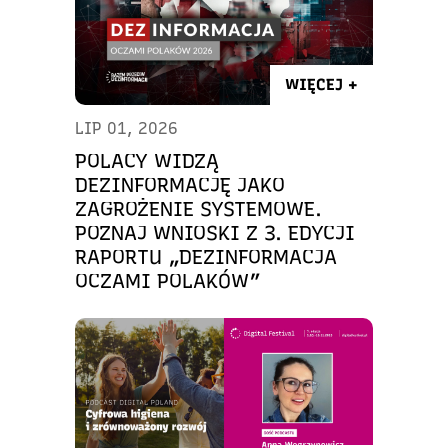
WIĘCEJ +
LIP 01, 2026
POLACY WIDZĄ
DEZINFORMACJĘ JAKO
ZAGROŻENIE SYSTEMOWE.
POZNAJ WNIOSKI Z 3. EDYCJI
RAPORTU „DEZINFORMACJA
OCZAMI POLAKÓW”