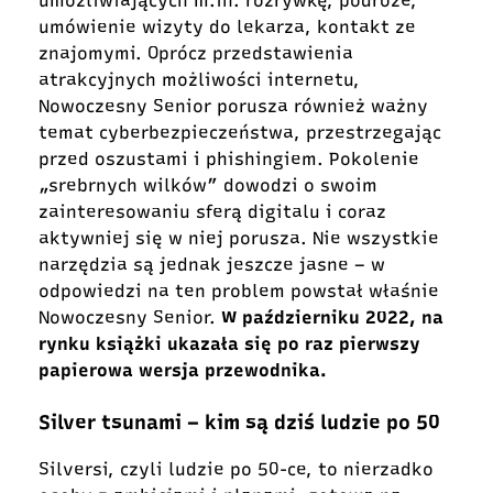
umożliwiających m.in. rozrywkę, podróże,
umówienie wizyty do lekarza, kontakt ze
znajomymi. Oprócz przedstawienia
atrakcyjnych możliwości internetu,
Nowoczesny Senior porusza również ważny
temat cyberbezpieczeństwa, przestrzegając
przed oszustami i phishingiem. Pokolenie
„srebrnych wilków” dowodzi o swoim
zainteresowaniu sferą digitalu i coraz
aktywniej się w niej porusza. Nie wszystkie
narzędzia są jednak jeszcze jasne – w
odpowiedzi na ten problem powstał właśnie
Nowoczesny Senior.
W październiku 2022, na
rynku książki ukazała się po raz pierwszy
papierowa wersja przewodnika.
Silver tsunami – kim są dziś ludzie po 50
Silversi, czyli ludzie po 50-ce, to nierzadko