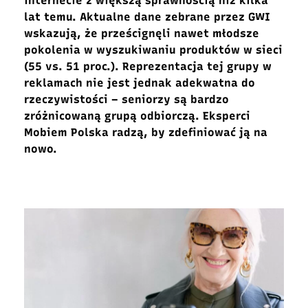
internecie z większą sprawnością niż kilka
lat temu. Aktualne dane zebrane przez GWI
wskazują, że prześcignęli nawet młodsze
pokolenia w wyszukiwaniu produktów w sieci
(55 vs. 51 proc.). Reprezentacja tej grupy w
reklamach nie jest jednak adekwatna do
rzeczywistości – seniorzy są bardzo
zróżnicowaną grupą odbiorczą. Eksperci
Mobiem Polska radzą, by zdefiniować ją na
nowo.