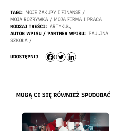
TAGI:
MOJE ZAKUPY I FINANSE
/
MOJA ROZRYWKA
/
MOJA FIRMA I PRACA
RODZAJ TREŚCI:
ARTYKUŁ
,
AUTOR WPISU / PARTNER WPISU:
PAULINA
SZKOŁA
/
UDOSTĘPNIJ
MOGĄ CI SIĘ RÓWNIEŻ SPODOBAĆ