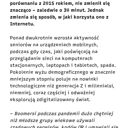
porównaniu z 2015 rokiem, nie zmienił się
znacząco – zaledwie o 30 minut. Jednak
zmienia się sposób, w jaki korzysta ono z
Internetu.
Ponad dwukrotnie wzrosła aktywność
seniorów na urządzeniach mobilnych,
podczas gdy czas, jaki poświęcają na
przeglądanie sieci na komputerach
stacjonarnych, laptopach i tabletach, spada.
Pokolenie wyżu demograficznego w znacznie
mniejszym stopniu poluje na nowinki
technologiczne niż generacja Z i millenialsi,
niemniej, coraz częściej i odważniej
eksplorują zdigitalizowany
świat.
–
Boomersi podczas pandemii dużo chętniej
niż młodsze grupy wiekowe używali
rządowych serwisów, kodów QR i umawiali się