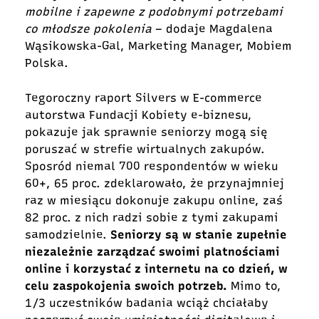
mobilne i zapewne z podobnymi potrzebami
co młodsze pokolenia
– dodaje Magdalena
Wąsikowska-Gal, Marketing Manager, Mobiem
Polska.
Tegoroczny raport Silvers w E-commerce
autorstwa
Fundacji Kobiety e-biznesu,
pokazuje jak sprawnie seniorzy mogą się
poruszać w strefie wirtualnych zakupów.
Sposród niemal 700 respondentów w wieku
60+, 65 proc. zdeklarowało, że przynajmniej
raz w miesiącu dokonuje zakupu online, zaś
82 proc. z nich radzi sobie z tymi zakupami
samodzielnie
.
Seniorzy są w stanie zupełnie
niezależnie zarządzać swoimi platnościami
online i korzystać z internetu na co dzień, w
celu zaspokojenia swoich potrzeb.
Mimo to,
1/3 uczestników badania wciąż chciałaby