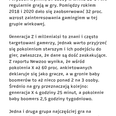
regularnie grają w gry. Pomiędzy rokiem
2018 i 2020 dało się zaobserwować 32 proc.
wzrost zainteresowania gamingiem w tej
grupie wiekowej.
Generacja Z i millenialsi to znani i często
targetowani gamerzy, jednak warto przyjrzeć
się pokoleniom starszym i ich podejściu do
gier, zwłaszcza, że dane są dość zaskakujące.
Z raportu Newzoo wynika, że wśród
pokolenia X aż 60 proc. ankietowanych
deklaruje się jako gracze, a w gronie baby
boomerów to aż nieco ponad 2 na 3 osoby.
Średnio na gry przeznaczają kolejno:
generacja X 4 godziny 25 minut, a pokolenie
baby boomers 2,5 godziny tygodniowo.
Jedna i druga grupa najczęściej gra na