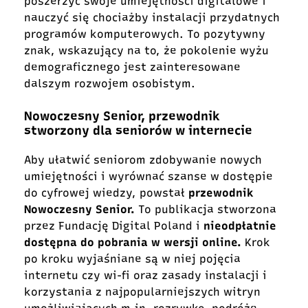
poszerzyć swoje umiejętności digitalowe i
nauczyć się chociażby instalacji przydatnych
programów komputerowych. To pozytywny
znak, wskazujący na to, że pokolenie wyżu
demograficznego jest zainteresowane
dalszym rozwojem osobistym.
Nowoczesny Senior, przewodnik
stworzony dla seniorów w internecie
Aby ułatwić seniorom zdobywanie nowych
umiejętności i wyrównać szanse w dostępie
do cyfrowej wiedzy, powstał
przewodnik
Nowoczesny Senior
.
To publikacja stworzona
przez Fundację Digital Poland i
nieodpłatnie
dostępna do pobrania w wersji online
.
Krok
po kroku wyjaśniane są w niej pojęcia
internetu czy wi-fi oraz zasady instalacji i
korzystania z najpopularniejszych witryn