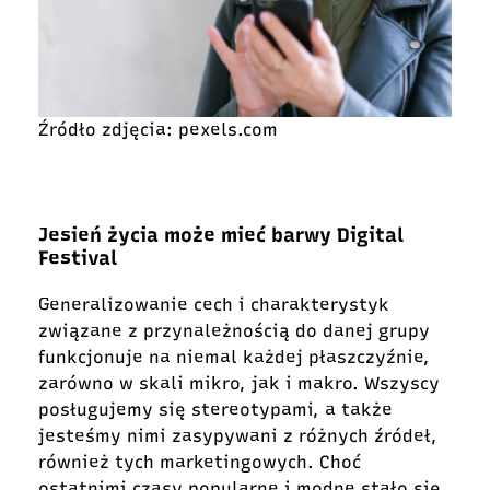
Źródło zdjęcia: pexels.com
Jesień życia może mieć barwy Digital
Festival
Generalizowanie cech i charakterystyk
związane z przynależnością do danej grupy
funkcjonuje na niemal każdej płaszczyźnie,
zarówno w skali mikro, jak i makro. Wszyscy
posługujemy się stereotypami, a także
jesteśmy nimi zasypywani z różnych źródeł,
również tych marketingowych. Choć
ostatnimi czasy popularne i modne stało się