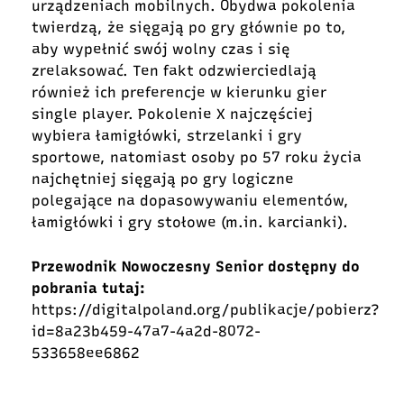
urządzeniach mobilnych. Obydwa pokolenia
twierdzą, że sięgają po gry głównie po to,
aby wypełnić swój wolny czas i się
zrelaksować. Ten fakt odzwierciedlają
również ich preferencje w kierunku gier
single player. Pokolenie X najczęściej
wybiera łamigłówki, strzelanki i gry
sportowe, natomiast osoby po 57 roku życia
najchętniej sięgają po gry logiczne
polegające na dopasowywaniu elementów,
łamigłówki i gry stołowe (m.in. karcianki).
Przewodnik Nowoczesny Senior dostępny do
pobrania tutaj:
https://digitalpoland.org/publikacje/pobierz?
id=8a23b459-47a7-4a2d-8072-
533658ee6862