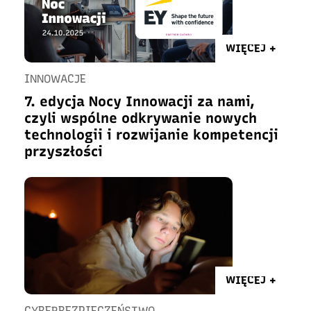
WIĘCEJ +
INNOWACJE
7. edycja Nocy Innowacji za nami,
czyli wspólne odkrywanie nowych
technologii i rozwijanie kompetencji
przyszłości
WIĘCEJ +
CYBERBEZPIECZEŃSTWO