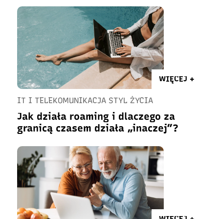
WIĘCEJ +
IT I TELEKOMUNIKACJA STYL ŻYCIA
Jak działa roaming i dlaczego za
granicą czasem działa „inaczej”?
WIĘCEJ +