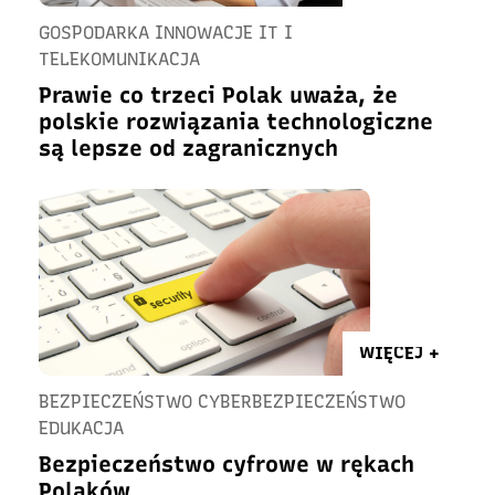
GOSPODARKA INNOWACJE IT I
TELEKOMUNIKACJA
Prawie co trzeci Polak uważa, że
polskie rozwiązania technologiczne
są lepsze od zagranicznych
WIĘCEJ +
BEZPIECZEŃSTWO CYBERBEZPIECZEŃSTWO
EDUKACJA
Bezpieczeństwo cyfrowe w rękach
Polaków