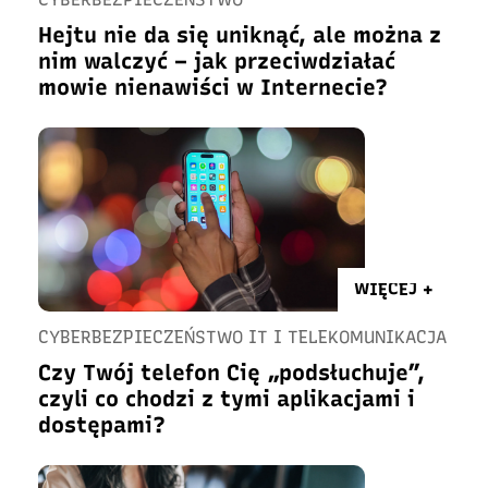
Hejtu nie da się uniknąć, ale można z
nim walczyć – jak przeciwdziałać
mowie nienawiści w Internecie?
WIĘCEJ +
CYBERBEZPIECZEŃSTWO IT I TELEKOMUNIKACJA
Czy Twój telefon Cię „podsłuchuje”,
czyli co chodzi z tymi aplikacjami i
dostępami?