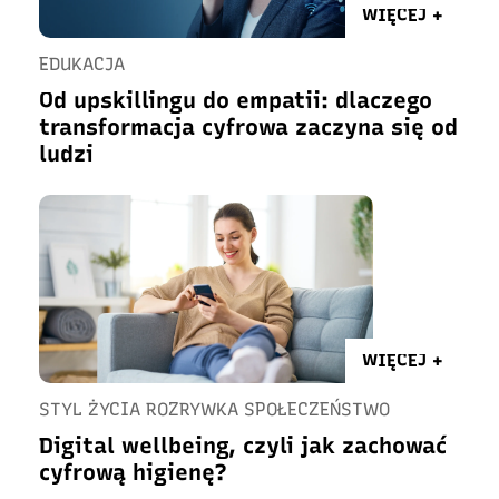
WIĘCEJ +
EDUKACJA
Od upskillingu do empatii: dlaczego
transformacja cyfrowa zaczyna się od
ludzi
WIĘCEJ +
STYL ŻYCIA ROZRYWKA SPOŁECZEŃSTWO
Digital wellbeing, czyli jak zachować
cyfrową higienę?