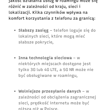
jakość działania usług w roamingu może się
różnić w zależności od kraju, sieci i
lokalizacji. Kilka czynników wpływa na
komfort korzystania z telefonu za granicą:
Słabszy zasięg
– telefon loguje się do
lokalnych sieci, które mogą mieć
słabsze pokrycie,
Inna technologia sieciowa
– w
niektórych miejscach dostępne jest
tylko 3G lub 4G LTE, a 5G NR może nie
być obsługiwane w roamingu,
Wolniejsze przesyłanie danych
– w
zależności od obciążenia zagranicznej
sieci, prędkość internetu może być
niższa niż w Polsce,