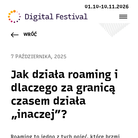
01.10-10.11.2026
WRÓĆ
7 PAŹDZIERNIKA, 2025
Jak działa roaming i
dlaczego za granicą
czasem działa
„inaczej”?
Roaming to jedno z tych pojęć, które brzmi