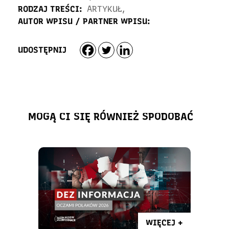
RODZAJ TREŚCI:
ARTYKUŁ
,
AUTOR WPISU / PARTNER WPISU:
UDOSTĘPNIJ
MOGĄ CI SIĘ RÓWNIEŻ SPODOBAĆ
WIĘCEJ +