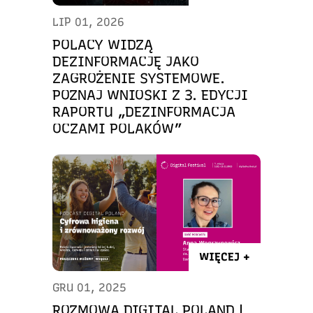
LIP 01, 2026
POLACY WIDZĄ
DEZINFORMACJĘ JAKO
ZAGROŻENIE SYSTEMOWE.
POZNAJ WNIOSKI Z 3. EDYCJI
RAPORTU „DEZINFORMACJA
OCZAMI POLAKÓW”
WIĘCEJ +
GRU 01, 2025
ROZMOWA DIGITAL POLAND |