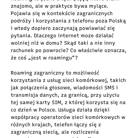
znajomo, ale w praktyce bywa mylące.
Pojawia się w kontekście zagranicznych
podróży i korzystania z telefonu poza Polską
i wtedy dopiero zaczynają powiawiać się
pytania. Dlaczego internet moze działać
wolniej niż w domu? Skąd taki a nie inny
rachunek po powrocie? Co właściwie oznacza,
że coś „jest w roamingu”?
Roaming zagraniczny to możliwość
korzystania z usług sieci komórkowej, takich
jak połączenia głosowe, wiadomości SMS i
transmisja danych, za granicą, przy użyciu
tej samej karty SIM, z której korzysta się na
co dzień w Polsce. Usługa działa dzięki
współpracy operatorów sieci komórkowych w
różnych krajach, telefon łączy się z
zagraniczną siecią, ale rozliczenia