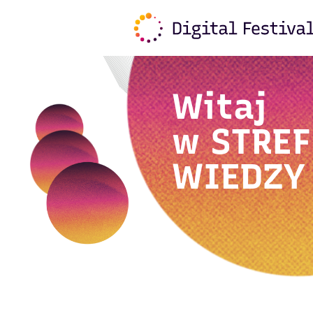
Witaj
w
STREF
WIEDZY