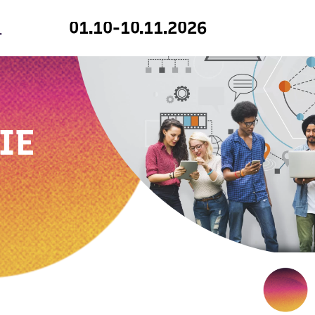
01.10-10.11.2026
IE