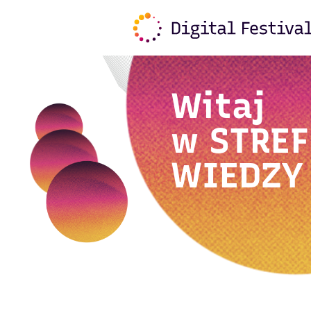
Witaj
w
STREF
WIEDZY