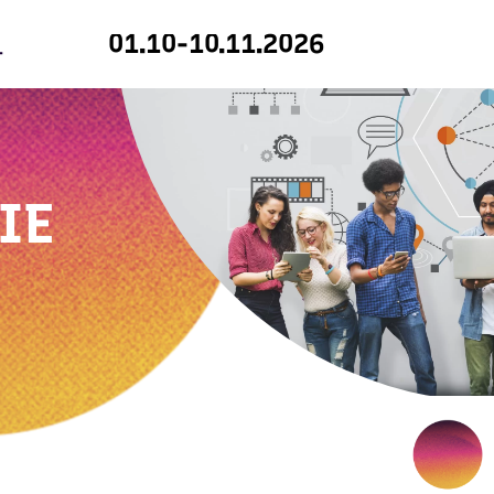
01.10-10.11.2026
IE