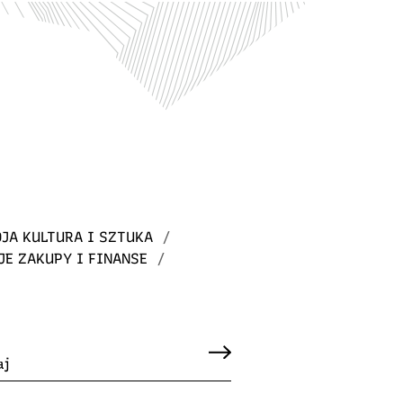
JA KULTURA I SZTUKA
/
JE ZAKUPY I FINANSE
/