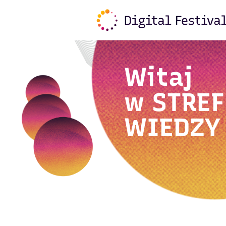
Witaj
w
STREF
WIEDZY