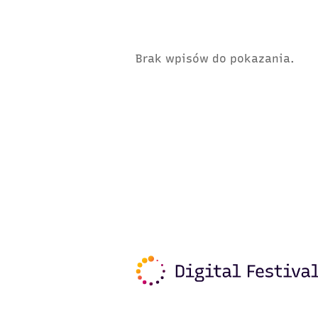
Brak wpisów do pokazania.