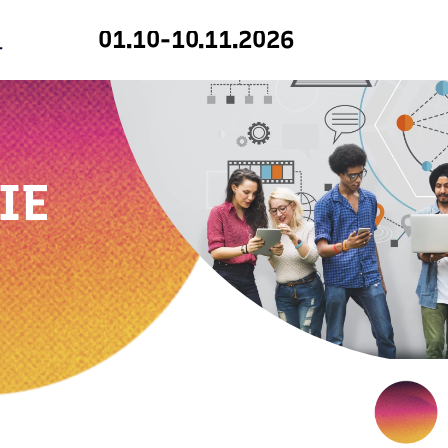
01.10-10.11.2026
IE