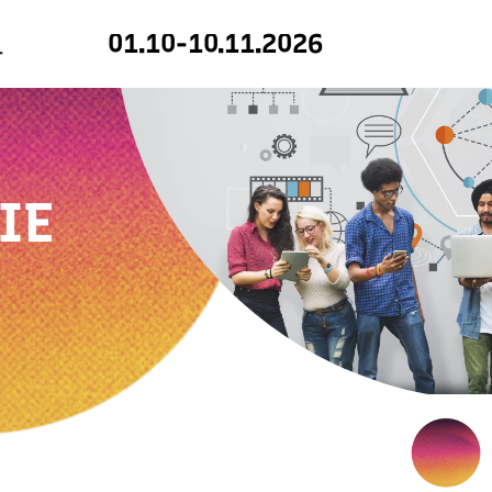
01.10-10.11.2026
IE