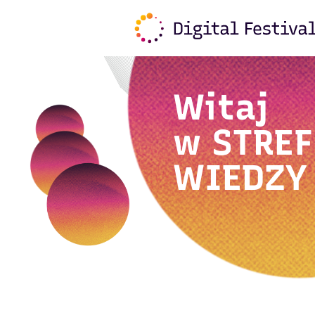
Witaj
w
STREF
WIEDZY