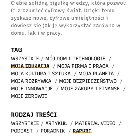
Ciebie solidną pigułkę wiedzy, która pozwoli
Ci zrozumieć cyfrowy świat. Dzięki temu
zyskasz nowe, cyfrowe umiejętności i
dowiesz się jak je wykorzystać zarówno w
domu, jak i w pracy.
TAG
WSZYSTKIE
/
MÓJ DOM I TECHNOLOGIE
/
MOJA EDUKACJA
/
MOJA FIRMA I PRACA
/
MOJA KULTURA I SZTUKA
/
MOJA PLANETA
/
MOJA ROZRYWKA
/
MOJE BEZPIECZEŃSTWO
/
MOJE INNOWACJE
/
MOJE ZAKUPY I FINANSE
/
MOJE ZDROWIE
RODZAJ TREŚCI
WSZYSTKIE
/
ARTYKUŁ
/
MATERIAŁ VIDEO
/
PODCAST
/
PORADNIK
/
RAPORT