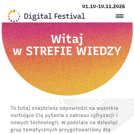
01.10-10.11.2026
Witaj
w
STREFIE WIEDZY
To tutaj znajdziesz odpowiedzi na wszelkie
nurtujące Cię pytania z zakresu cyfryzacji i
nowych technologii. W podziale na dziesięć
grup tematycznych przygotowaliśmy dla