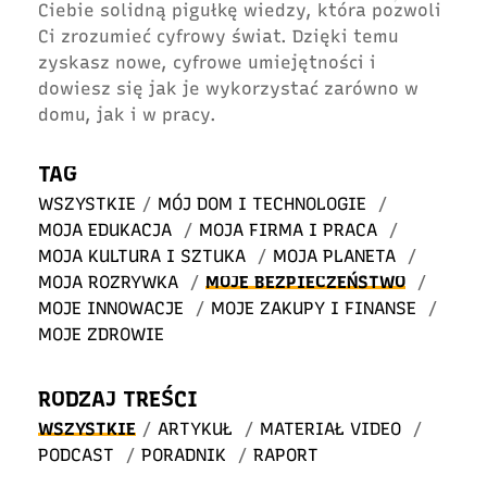
Ciebie solidną pigułkę wiedzy, która pozwoli
Ci zrozumieć cyfrowy świat. Dzięki temu
zyskasz nowe, cyfrowe umiejętności i
dowiesz się jak je wykorzystać zarówno w
domu, jak i w pracy.
TAG
WSZYSTKIE
/
MÓJ DOM I TECHNOLOGIE
/
MOJA EDUKACJA
/
MOJA FIRMA I PRACA
/
MOJA KULTURA I SZTUKA
/
MOJA PLANETA
/
MOJA ROZRYWKA
/
MOJE BEZPIECZEŃSTWO
/
MOJE INNOWACJE
/
MOJE ZAKUPY I FINANSE
/
MOJE ZDROWIE
RODZAJ TREŚCI
WSZYSTKIE
/
ARTYKUŁ
/
MATERIAŁ VIDEO
/
PODCAST
/
PORADNIK
/
RAPORT