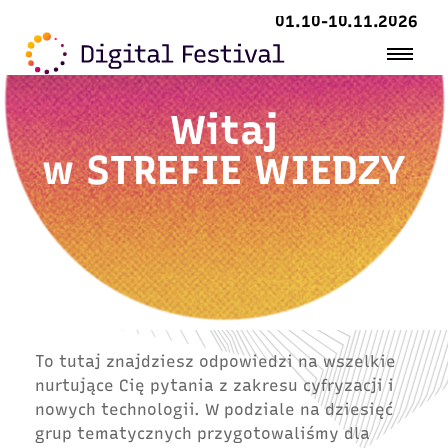
01.10-10.11.2026
Witaj
w
STREFIE WIEDZY
To tutaj znajdziesz odpowiedzi na wszelkie
nurtujące Cię pytania z zakresu cyfryzacji i
nowych technologii. W podziale na dziesięć
grup tematycznych przygotowaliśmy dla