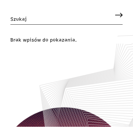
Brak wpisów do pokazania.