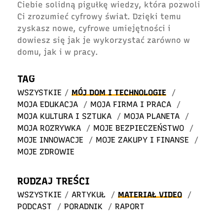
Ciebie solidną pigułkę wiedzy, która pozwoli
Ci zrozumieć cyfrowy świat. Dzięki temu
zyskasz nowe, cyfrowe umiejętności i
dowiesz się jak je wykorzystać zarówno w
domu, jak i w pracy.
TAG
WSZYSTKIE
/
MÓJ DOM I TECHNOLOGIE
/
MOJA EDUKACJA
/
MOJA FIRMA I PRACA
/
MOJA KULTURA I SZTUKA
/
MOJA PLANETA
/
MOJA ROZRYWKA
/
MOJE BEZPIECZEŃSTWO
/
MOJE INNOWACJE
/
MOJE ZAKUPY I FINANSE
/
MOJE ZDROWIE
RODZAJ TREŚCI
WSZYSTKIE
/
ARTYKUŁ
/
MATERIAŁ VIDEO
/
PODCAST
/
PORADNIK
/
RAPORT