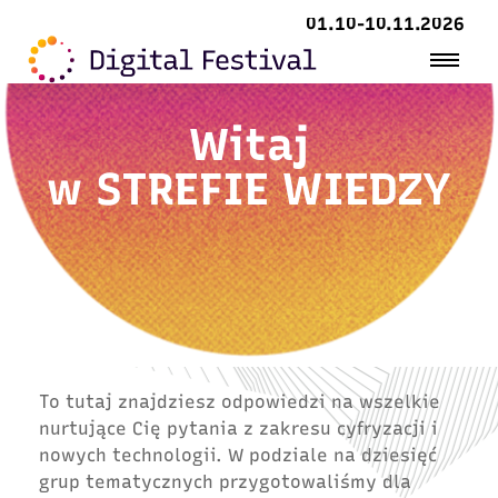
01.10-10.11.2026
Witaj
w
STREFIE WIEDZY
To tutaj znajdziesz odpowiedzi na wszelkie
nurtujące Cię pytania z zakresu cyfryzacji i
nowych technologii. W podziale na dziesięć
grup tematycznych przygotowaliśmy dla