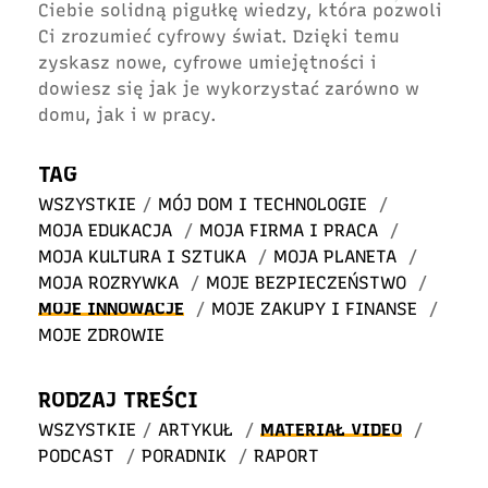
Ciebie solidną pigułkę wiedzy, która pozwoli
Ci zrozumieć cyfrowy świat. Dzięki temu
zyskasz nowe, cyfrowe umiejętności i
dowiesz się jak je wykorzystać zarówno w
domu, jak i w pracy.
TAG
WSZYSTKIE
/
MÓJ DOM I TECHNOLOGIE
/
MOJA EDUKACJA
/
MOJA FIRMA I PRACA
/
MOJA KULTURA I SZTUKA
/
MOJA PLANETA
/
MOJA ROZRYWKA
/
MOJE BEZPIECZEŃSTWO
/
MOJE INNOWACJE
/
MOJE ZAKUPY I FINANSE
/
MOJE ZDROWIE
RODZAJ TREŚCI
WSZYSTKIE
/
ARTYKUŁ
/
MATERIAŁ VIDEO
/
PODCAST
/
PORADNIK
/
RAPORT