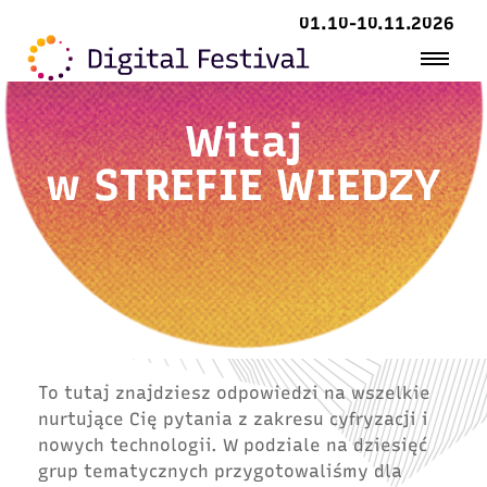
01.10-10.11.2026
Witaj
w
STREFIE WIEDZY
To tutaj znajdziesz odpowiedzi na wszelkie
nurtujące Cię pytania z zakresu cyfryzacji i
nowych technologii. W podziale na dziesięć
grup tematycznych przygotowaliśmy dla