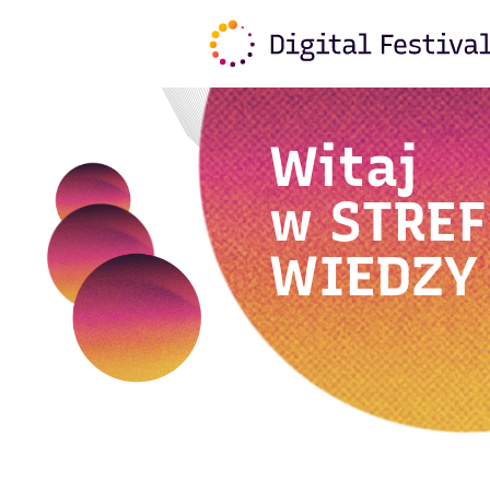
Witaj
w
STREF
WIEDZY