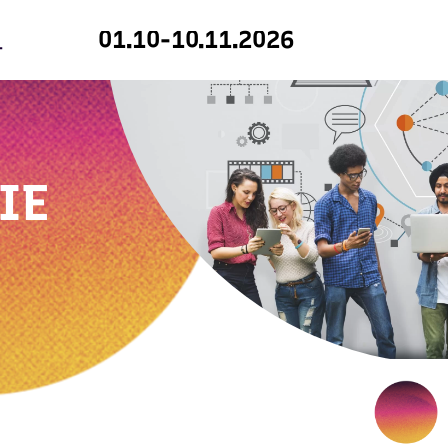
01.10-10.11.2026
IE