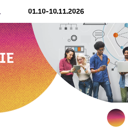
01.10-10.11.2026
IE