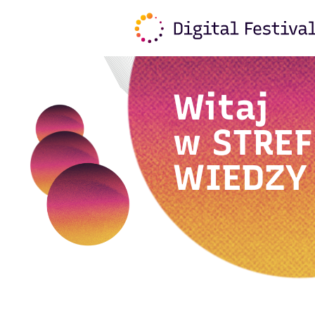
Witaj
w
STREF
WIEDZY