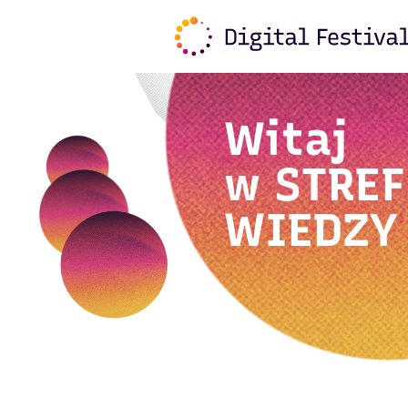
Witaj
w
STREF
WIEDZY