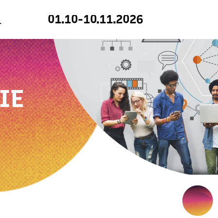
01.10-10.11.2026
IE