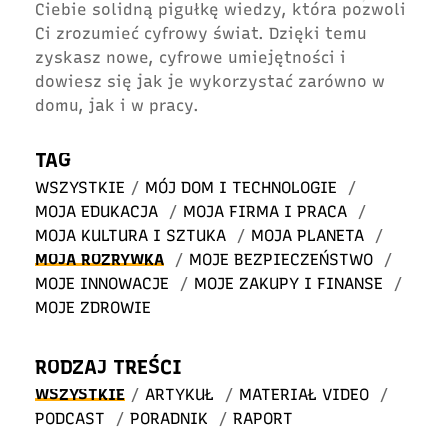
Ciebie solidną pigułkę wiedzy, która pozwoli
Ci zrozumieć cyfrowy świat. Dzięki temu
zyskasz nowe, cyfrowe umiejętności i
dowiesz się jak je wykorzystać zarówno w
domu, jak i w pracy.
TAG
WSZYSTKIE
/
MÓJ DOM I TECHNOLOGIE
/
MOJA EDUKACJA
/
MOJA FIRMA I PRACA
/
MOJA KULTURA I SZTUKA
/
MOJA PLANETA
/
MOJA ROZRYWKA
/
MOJE BEZPIECZEŃSTWO
/
MOJE INNOWACJE
/
MOJE ZAKUPY I FINANSE
/
MOJE ZDROWIE
RODZAJ TREŚCI
WSZYSTKIE
/
ARTYKUŁ
/
MATERIAŁ VIDEO
/
PODCAST
/
PORADNIK
/
RAPORT