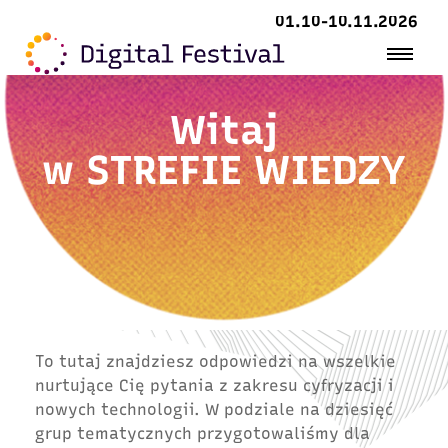
01.10-10.11.2026
Witaj
w
STREFIE WIEDZY
To tutaj znajdziesz odpowiedzi na wszelkie
nurtujące Cię pytania z zakresu cyfryzacji i
nowych technologii. W podziale na dziesięć
grup tematycznych przygotowaliśmy dla