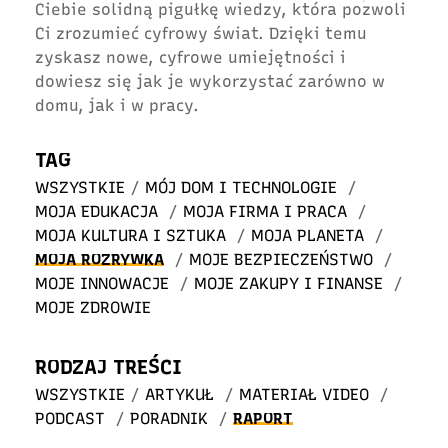
Ciebie solidną pigułkę wiedzy, która pozwoli
Ci zrozumieć cyfrowy świat. Dzięki temu
zyskasz nowe, cyfrowe umiejętności i
dowiesz się jak je wykorzystać zarówno w
domu, jak i w pracy.
TAG
WSZYSTKIE
/
MÓJ DOM I TECHNOLOGIE
/
MOJA EDUKACJA
/
MOJA FIRMA I PRACA
/
MOJA KULTURA I SZTUKA
/
MOJA PLANETA
/
MOJA ROZRYWKA
/
MOJE BEZPIECZEŃSTWO
/
MOJE INNOWACJE
/
MOJE ZAKUPY I FINANSE
/
MOJE ZDROWIE
RODZAJ TREŚCI
WSZYSTKIE
/
ARTYKUŁ
/
MATERIAŁ VIDEO
/
PODCAST
/
PORADNIK
/
RAPORT