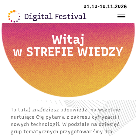
01.10-10.11.2026
Witaj
w
STREFIE WIEDZY
To tutaj znajdziesz odpowiedzi na wszelkie
nurtujące Cię pytania z zakresu cyfryzacji i
nowych technologii. W podziale na dziesięć
grup tematycznych przygotowaliśmy dla