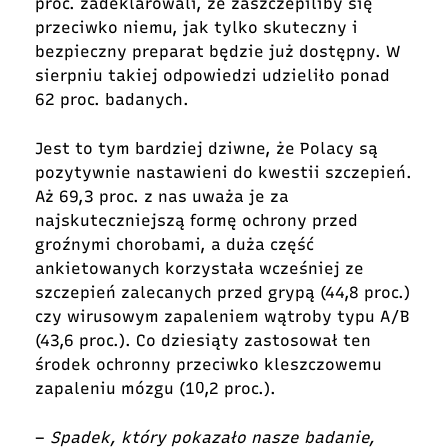
proc. zadeklarowali, że zaszczepiliby się
przeciwko niemu, jak tylko skuteczny i
bezpieczny preparat będzie już dostępny. W
sierpniu takiej odpowiedzi udzieliło ponad
62 proc. badanych.
Jest to tym bardziej dziwne, że Polacy są
pozytywnie nastawieni do kwestii szczepień.
Aż 69,3 proc. z nas uważa je za
najskuteczniejszą formę ochrony przed
groźnymi chorobami, a duża część
ankietowanych korzystała wcześniej ze
szczepień zalecanych przed grypą (44,8 proc.)
czy wirusowym zapaleniem wątroby typu A/B
(43,6 proc.). Co dziesiąty zastosował ten
środek ochronny przeciwko kleszczowemu
zapaleniu mózgu (10,2 proc.).
–
Spadek, który pokazało nasze badanie,