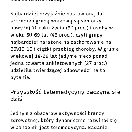
Najbardziej przyjaźnie nastawioną do
szczepień grupą wiekową są seniorzy
powyżej 70 roku życia (57 proc.) i osoby w
wieku 60-69 lat (45 proc.), czyli grupy
najbardziej narażone na zachorowanie na
COVID-19 i ciężki przebieg choroby. W grupie
wiekowej 18-29 lat jedynie nieco ponad
jedna czwarta ankietowanych (27 proc.)
udzieliła twierdzącej odpowiedzi na to
pytanie.
Przyszłość telemedycyny zaczyna się
dziś
Jednym z obszarów aktywności branży
zdrowotnej, który dynamicznie rozwinął się
w pandemii jest telemedycyna. Badanie