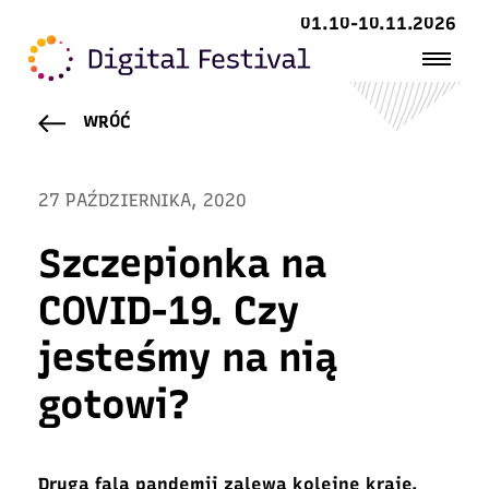
01.10-10.11.2026
WRÓĆ
27 PAŹDZIERNIKA, 2020
Szczepionka na
COVID-19. Czy
jesteśmy na nią
gotowi?
Druga fala pandemii zalewa kolejne kraje.