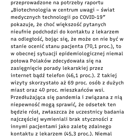
przeprowadzone na potrzeby raportu
„Biotechnologia w centrum uwagi – świat
medycznych technologii po COVID-19”
pokazuje, że choć większość pytanych
nieufnie podchodzi do kontaktu z lekarzem
na odległość, bojąc się, że może on nie być w
stanie ocenić stanu pacjenta (70,1 proc.), to
w obecnej sytuacji epidemiologicznej niemal
połowa Polaków zdecydowała się na
zasięgnięcie porady lekarskiej przez
internet bądź telefon (46,1 proc.). Z takiej
wizyty skorzystało aż 69 proc. osób z dużych
miast oraz 40 proc. mieszkańców wsi.
Przedłużająca się pandemia i związana z nią
niepewność mogą sprawić, że odsetek ten
będzie rósł, zwłaszcza że uczestnicy badania
najczęściej wymieniali brak styczności z
innymi pacjentami jako zaletę zdalnego
kontaktu z lekarzem (45,3 proc.). Niemal