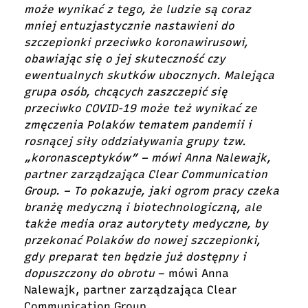
może wynikać z tego, że ludzie są coraz
mniej entuzjastycznie nastawieni do
szczepionki przeciwko koronawirusowi,
obawiając się o jej skuteczność czy
ewentualnych skutków ubocznych. Malejąca
grupa osób, chcących zaszczepić się
przeciwko COVID-19 może też wynikać ze
zmęczenia Polaków tematem pandemii i
rosnącej siły oddziaływania grupy tzw.
„koronasceptyków” – mówi Anna Nalewajk,
partner zarządzająca Clear Communication
Group. – To pokazuje, jaki ogrom pracy czeka
branżę medyczną i biotechnologiczną, ale
także media oraz autorytety medyczne, by
przekonać Polaków do nowej szczepionki,
gdy preparat ten będzie już dostępny i
dopuszczony do obrotu
– mówi Anna
Nalewajk, partner zarządzająca Clear
Communication Group.