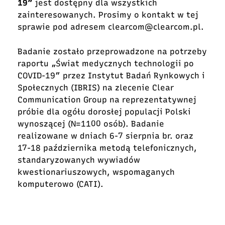
19”
jest dostępny dla wszystkich
zainteresowanych. Prosimy o kontakt w tej
sprawie pod adresem
clearcom@clearcom.pl
.
Badanie zostało przeprowadzone na potrzeby
raportu „Świat medycznych technologii po
COVID-19” przez Instytut Badań Rynkowych i
Społecznych (IBRIS) na zlecenie Clear
Communication Group na reprezentatywnej
próbie dla ogółu dorosłej populacji Polski
wynoszącej (N=1100 osób). Badanie
realizowane w dniach 6-7 sierpnia br. oraz
17-18 października metodą telefonicznych,
standaryzowanych wywiadów
kwestionariuszowych, wspomaganych
komputerowo (CATI).