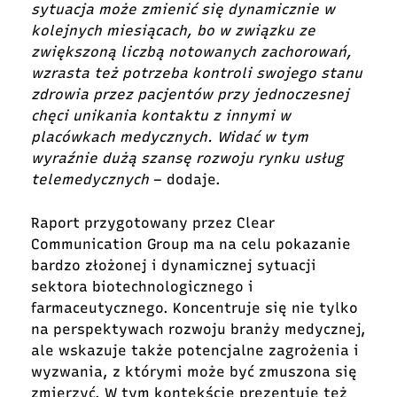
sytuacja może zmienić się dynamicznie w
kolejnych miesiącach, bo w związku ze
zwiększoną liczbą notowanych zachorowań,
wzrasta też potrzeba kontroli swojego stanu
zdrowia przez pacjentów przy jednoczesnej
chęci unikania kontaktu z innymi w
placówkach medycznych. Widać w tym
wyraźnie dużą szansę rozwoju rynku usług
telemedycznych
– dodaje.
Raport przygotowany przez Clear
Communication Group ma na celu pokazanie
bardzo złożonej i dynamicznej sytuacji
sektora biotechnologicznego i
farmaceutycznego. Koncentruje się nie tylko
na perspektywach rozwoju branży medycznej,
ale wskazuje także potencjalne zagrożenia i
wyzwania, z którymi może być zmuszona się
zmierzyć. W tym kontekście prezentuje też