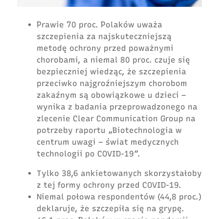
Prawie 70 proc. Polaków uważa
szczepienia za najskuteczniejszą
metodę ochrony przed poważnymi
chorobami, a niemal 80 proc. czuje się
bezpieczniej wiedząc, że szczepienia
przeciwko najgroźniejszym chorobom
zakaźnym są obowiązkowe u dzieci –
wynika z badania przeprowadzonego na
zlecenie Clear Communication Group na
potrzeby raportu „Biotechnologia w
centrum uwagi – świat medycznych
technologii po COVID-19”.
Tylko 38,6 ankietowanych skorzystałoby
z tej formy ochrony przed COVID-19.
Niemal połowa respondentów (44,8 proc.)
deklaruje, że szczepiła się na grypę.