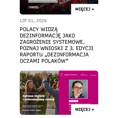
WIĘCEJ +
LIP 01, 2026
POLACY WIDZĄ
DEZINFORMACJĘ JAKO
ZAGROŻENIE SYSTEMOWE.
POZNAJ WNIOSKI Z 3. EDYCJI
RAPORTU „DEZINFORMACJA
OCZAMI POLAKÓW”
WIĘCEJ +