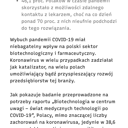
46,1 proc. Polaków w czasie pandemii
skorzystało z możliwości zdalnego
kontaktu z lekarzem, choć na co dzień
ponad 70 proc. z nich nieufnie podchodzi
do tego rozwiązania.
Wybuch pandemii COVID-19 miał
niebagatelny wpływ na polski sektor
biotechnologiczny i farmaceutyczny.
Koronawirus w wielu przypadkach zadziałał
jak katalizator, na wielu polach
umożliwiający bądź przyspieszający rozwój
przedsiębiorstw tej branży.
Jak pokazuje badanie przeprowadzone na
potrzeby raportu „Biotechnologia w centrum
uwagi – świat medycznych technologii po
COVID-19”, Polacy, mimo znaczącej liczby
zachorowań na koronawirusa, jedynie w 38,6