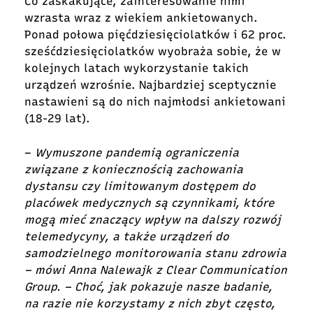
Co zaskakujące, zainteresowanie nimi
wzrasta wraz z wiekiem ankietowanych.
Ponad połowa pięćdziesięciolatków i 62 proc.
sześćdziesięciolatków wyobraża sobie, że w
kolejnych latach wykorzystanie takich
urządzeń wzrośnie. Najbardziej sceptycznie
nastawieni są do nich najmłodsi ankietowani
(18-29 lat).
–
Wymuszone pandemią ograniczenia
związane z koniecznością zachowania
dystansu czy limitowanym dostępem do
placówek medycznych są czynnikami, które
mogą mieć znaczący wpływ na dalszy rozwój
telemedycyny, a także urządzeń do
samodzielnego monitorowania stanu zdrowia
– mówi Anna Nalewajk z Clear Communication
Group. – Choć, jak pokazuje nasze badanie,
na razie nie korzystamy z nich zbyt często,