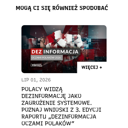
MOGĄ CI SIĘ RÓWNIEŻ SPODOBAĆ
WIĘCEJ +
LIP 01, 2026
POLACY WIDZĄ
DEZINFORMACJĘ JAKO
ZAGROŻENIE SYSTEMOWE.
POZNAJ WNIOSKI Z 3. EDYCJI
RAPORTU „DEZINFORMACJA
OCZAMI POLAKÓW”