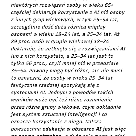
niektórych rozwiązań osoby w wieku 65+
częściej deklarują korzystanie z AI niż osoby
z innych grup wiekowych, w tym 25–34 lat,
szczególnie dość duża różnica między
osobami w wieku 18–24 lat, a 25–34 lat. Aż
89 proc. osób w grupie wiekowej 18–24
deklaruje, że zetknęło się z rozwiązaniami AI
lub z nich korzystało, a 25–34 lat jest to
tylko 56 proc., czyli mniej niż w przedziale
35–54. Powody mogą być różne, ale nie musi
to oznaczać, że osoby w wieku 25–34 lat
faktycznie rzadziej spotykają się z
systemami AI. Jednym z powodów takich
wyników może być też różne rozumienie
przez różne grupy wiekowe, czym dokładnie
jest system sztucznej inteligencji i co
oznacza korzystanie z niego. Dalsza
powszechna
edukacja w obszarze AI jest więc