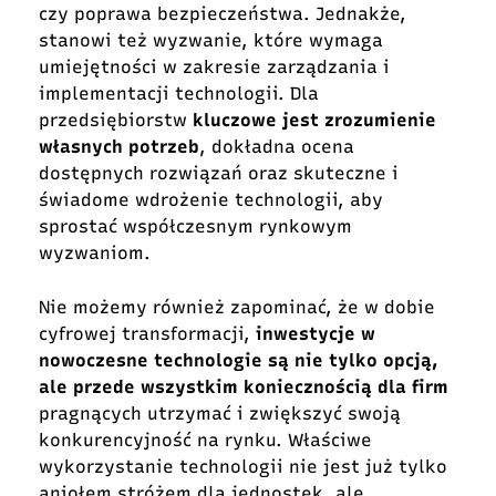
czy poprawa bezpieczeństwa. Jednakże,
stanowi też wyzwanie, które wymaga
umiejętności w zakresie zarządzania i
implementacji technologii. Dla
przedsiębiorstw
kluczowe jest zrozumienie
własnych potrzeb
, dokładna ocena
dostępnych rozwiązań oraz skuteczne i
świadome wdrożenie technologii, aby
sprostać współczesnym rynkowym
wyzwaniom.
Nie możemy również zapominać, że w dobie
cyfrowej transformacji,
inwestycje w
nowoczesne technologie są nie tylko opcją,
ale przede wszystkim koniecznością dla firm
pragnących utrzymać i zwiększyć swoją
konkurencyjność na rynku. Właściwe
wykorzystanie technologii nie jest już tylko
aniołem stróżem dla jednostek, ale