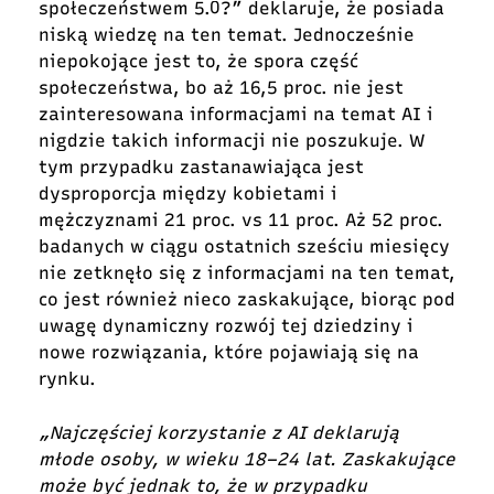
społeczeństwem 5.0?”
deklaruje, że posiada
niską wiedzę na ten temat. Jednocześnie
niepokojące jest to, że spora część
społeczeństwa, bo aż 16,5 proc. nie jest
zainteresowana informacjami na temat AI i
nigdzie takich informacji nie poszukuje. W
tym przypadku zastanawiająca jest
dysproporcja między kobietami i
mężczyznami 21 proc. vs 11 proc. Aż 52 proc.
badanych w ciągu ostatnich sześciu miesięcy
nie zetknęło się z informacjami na ten temat,
co jest również nieco zaskakujące, biorąc pod
uwagę dynamiczny rozwój tej dziedziny i
nowe rozwiązania, które pojawiają się na
rynku.
„Najczęściej korzystanie z AI deklarują
młode osoby, w wieku 18–24 lat. Zaskakujące
może być jednak to, że w przypadku