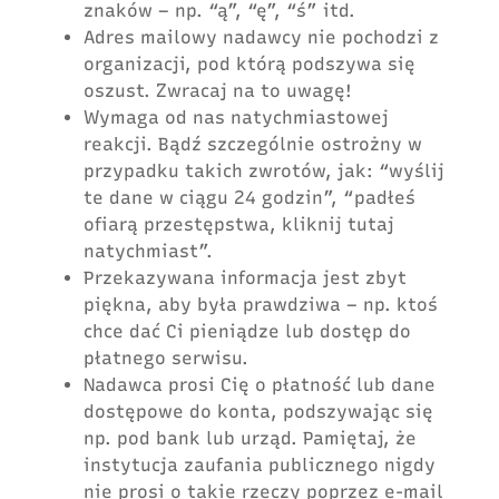
znaków – np. “ą”, “ę”, “ś” itd.
Adres mailowy nadawcy nie pochodzi z
organizacji, pod którą podszywa się
oszust. Zwracaj na to uwagę!
Wymaga od nas natychmiastowej
reakcji. Bądź szczególnie ostrożny w
przypadku takich zwrotów, jak: “wyślij
te dane w ciągu 24 godzin”, “padłeś
ofiarą przestępstwa, kliknij tutaj
natychmiast”.
Przekazywana informacja jest zbyt
piękna, aby była prawdziwa – np. ktoś
chce dać Ci pieniądze lub dostęp do
płatnego serwisu.
Nadawca prosi Cię o płatność lub dane
dostępowe do konta, podszywając się
np. pod bank lub urząd. Pamiętaj, że
instytucja zaufania publicznego nigdy
nie prosi o takie rzeczy poprzez e-mail