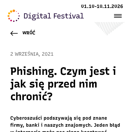
01.10-10.11.2026
WRÓĆ
2 WRZEŚNIA, 2021
Phishing. Czym jest i
jak się przed nim
chronić?
Cyberoszuści podszywają się pod znane
firmy, banki i naszych znajomych. Jeden błąd