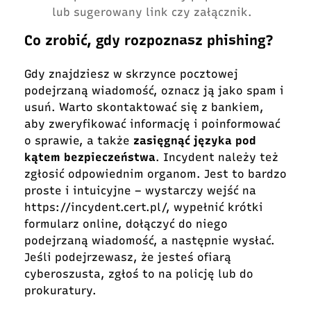
lub sugerowany link czy załącznik.
Co zrobić, gdy rozpoznasz phishing?
Gdy znajdziesz w skrzynce pocztowej
podejrzaną wiadomość, oznacz ją jako spam i
usuń. Warto skontaktować się z bankiem,
aby zweryfikować informację i poinformować
o sprawie, a także
zasięgnąć języka pod
kątem bezpieczeństwa
. Incydent należy też
zgłosić odpowiednim organom. Jest to bardzo
proste i intuicyjne – wystarczy wejść na
https://incydent.cert.pl/
, wypełnić krótki
formularz online, dołączyć do niego
podejrzaną wiadomość, a następnie wysłać.
Jeśli podejrzewasz, że jesteś ofiarą
cyberoszusta, zgłoś to na policję lub do
prokuratury.