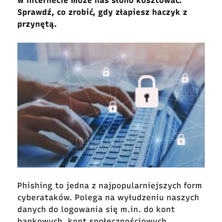
w internecie może nas słono kosztować.
Sprawdź, co zrobić, gdy złapiesz haczyk z
przynętą.
Phishing to jedna z najpopularniejszych form
cyberataków. Polega na wyłudzeniu naszych
danych do logowania się m.in. do kont
bankowych, kont społecznościowych,