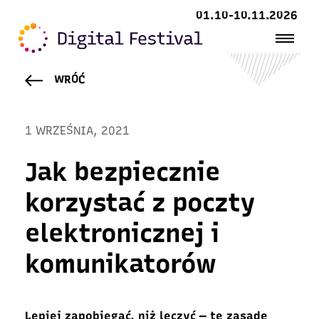
01.10-10.11.2026
WRÓĆ
1 WRZEŚNIA, 2021
Jak bezpiecznie
korzystać z poczty
elektronicznej i
komunikatorów
Lepiej zapobiegać, niż leczyć ― tę zasadę