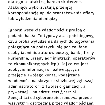
dlatego te ataki są bardzo skuteczne.
Atakujący wykorzystują przejętą
korespondencję np. do szantażowania ofiary
lub wyłudzenia pieniędzy.
Ignoruj wszelkie wiadomości z prośbą o
podanie hasła. To typowy atak phishingowy,
czyli próba wyłudzenia danych do logowania
polegająca na podszyciu się pod zaufane
osoby (administratorów poczty, banki, firmy
kurierskie, urzędy administracji, operatorów
telekomunikacyjnych itp.). Jej celem jest
zdobycie informacji umożliwiających
przejęcie Twojego konta. Podejrzane
wiadomości na skrzynce służbowej zgłaszaj
administratorom z Twojej organizacji, a
prywatnej ― na adres:
cert@cert.pl
.
Specjaliści od cyberbezpieczeństwa przede
wszystkim ostrzegają przed wiadomościami,