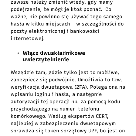
zawsze należy zmienić wtedy, gdy mamy
podejrzenie, że mógł je ktoś poznać. Co
ważne, nie powinno się używać tego samego
hasła w kilku miejscach ― w szczególności do
poczty elektronicznej i bankowości
internetowej.
Włącz dwuskładnikowe
uwierzytelnienie
Wszędzie tam, gdzie tylko jest to możliwe,
zabezpiecz się podwójnie. Umożliwia to tzw.
weryfikacja dwuetapowa (2FA). Polega ona na
wpisaniu loginu i hasła, a następnie
autoryzacji tej operacji np. za pomocą kodu
przychodzącego na numer telefonu
komórkowego. Według ekspertów CERT,
najlepiej w zabezpieczeniu dwuetapowym
sprawdza się token sprzętowy U2F, bo jest on