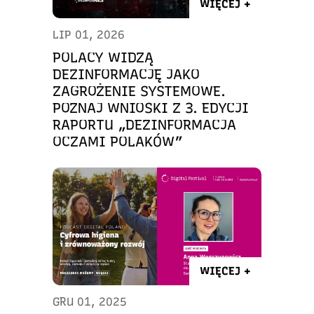
WIĘCEJ +
LIP 01, 2026
POLACY WIDZĄ
DEZINFORMACJĘ JAKO
ZAGROŻENIE SYSTEMOWE.
POZNAJ WNIOSKI Z 3. EDYCJI
RAPORTU „DEZINFORMACJA
OCZAMI POLAKÓW”
WIĘCEJ +
GRU 01, 2025