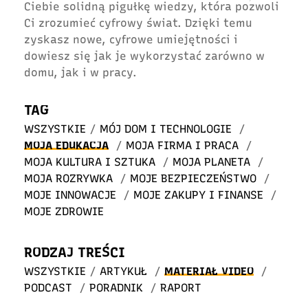
Ciebie solidną pigułkę wiedzy, która pozwoli
Ci zrozumieć cyfrowy świat. Dzięki temu
zyskasz nowe, cyfrowe umiejętności i
dowiesz się jak je wykorzystać zarówno w
domu, jak i w pracy.
TAG
WSZYSTKIE
/
MÓJ DOM I TECHNOLOGIE
/
MOJA EDUKACJA
/
MOJA FIRMA I PRACA
/
MOJA KULTURA I SZTUKA
/
MOJA PLANETA
/
MOJA ROZRYWKA
/
MOJE BEZPIECZEŃSTWO
/
MOJE INNOWACJE
/
MOJE ZAKUPY I FINANSE
/
MOJE ZDROWIE
RODZAJ TREŚCI
WSZYSTKIE
/
ARTYKUŁ
/
MATERIAŁ VIDEO
/
PODCAST
/
PORADNIK
/
RAPORT