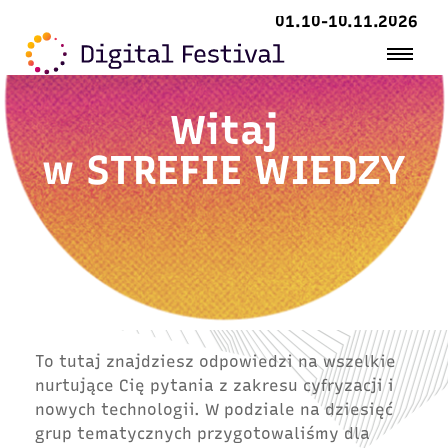
01.10-10.11.2026
Witaj
w
STREFIE WIEDZY
To tutaj znajdziesz odpowiedzi na wszelkie
nurtujące Cię pytania z zakresu cyfryzacji i
nowych technologii. W podziale na dziesięć
grup tematycznych przygotowaliśmy dla