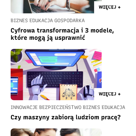
WIĘCEJ +
BIZNES EDUKACJA GOSPODARKA
Cyfrowa transformacja i 3 modele,
które mogą ją usprawnić
WIĘCEJ +
INNOWACJE BEZPIECZEŃSTWO BIZNES EDUKACJA
Czy maszyny zabiorą ludziom pracę?