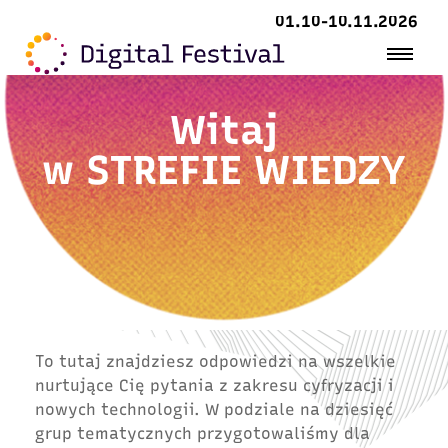
01.10-10.11.2026
Witaj
w
STREFIE WIEDZY
To tutaj znajdziesz odpowiedzi na wszelkie
nurtujące Cię pytania z zakresu cyfryzacji i
nowych technologii. W podziale na dziesięć
grup tematycznych przygotowaliśmy dla