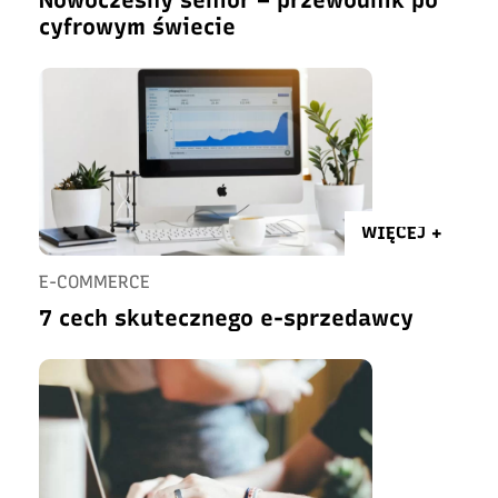
Nowoczesny senior – przewodnik po
cyfrowym świecie
WIĘCEJ +
E-COMMERCE
7 cech skutecznego e-sprzedawcy