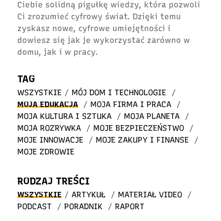
Ciebie solidną pigułkę wiedzy, która pozwoli
Ci zrozumieć cyfrowy świat. Dzięki temu
zyskasz nowe, cyfrowe umiejętności i
dowiesz się jak je wykorzystać zarówno w
domu, jak i w pracy.
TAG
WSZYSTKIE
/
MÓJ DOM I TECHNOLOGIE
/
MOJA EDUKACJA
/
MOJA FIRMA I PRACA
/
MOJA KULTURA I SZTUKA
/
MOJA PLANETA
/
MOJA ROZRYWKA
/
MOJE BEZPIECZEŃSTWO
/
MOJE INNOWACJE
/
MOJE ZAKUPY I FINANSE
/
MOJE ZDROWIE
RODZAJ TREŚCI
WSZYSTKIE
/
ARTYKUŁ
/
MATERIAŁ VIDEO
/
PODCAST
/
PORADNIK
/
RAPORT