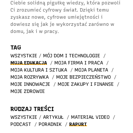
Ciebie solidną pigułkę wiedzy, która pozwoli
Ci zrozumieć cyfrowy świat. Dzięki temu
zyskasz nowe, cyfrowe umiejętności i
dowiesz się jak je wykorzystać zarówno w
domu, jak i w pracy.
TAG
WSZYSTKIE
/
MÓJ DOM I TECHNOLOGIE
/
MOJA EDUKACJA
/
MOJA FIRMA I PRACA
/
MOJA KULTURA I SZTUKA
/
MOJA PLANETA
/
MOJA ROZRYWKA
/
MOJE BEZPIECZEŃSTWO
/
MOJE INNOWACJE
/
MOJE ZAKUPY I FINANSE
/
MOJE ZDROWIE
RODZAJ TREŚCI
WSZYSTKIE
/
ARTYKUŁ
/
MATERIAŁ VIDEO
/
PODCAST
/
PORADNIK
/
RAPORT