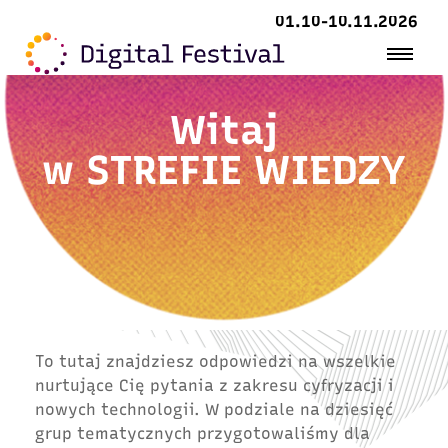
01.10-10.11.2026
Witaj
w
STREFIE WIEDZY
To tutaj znajdziesz odpowiedzi na wszelkie
nurtujące Cię pytania z zakresu cyfryzacji i
nowych technologii. W podziale na dziesięć
grup tematycznych przygotowaliśmy dla