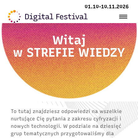
01.10-10.11.2026
Witaj
w
STREFIE WIEDZY
To tutaj znajdziesz odpowiedzi na wszelkie
nurtujące Cię pytania z zakresu cyfryzacji i
nowych technologii. W podziale na dziesięć
grup tematycznych przygotowaliśmy dla