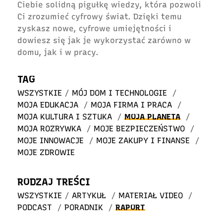
Ciebie solidną pigułkę wiedzy, która pozwoli
Ci zrozumieć cyfrowy świat. Dzięki temu
zyskasz nowe, cyfrowe umiejętności i
dowiesz się jak je wykorzystać zarówno w
domu, jak i w pracy.
TAG
WSZYSTKIE
/
MÓJ DOM I TECHNOLOGIE
/
MOJA EDUKACJA
/
MOJA FIRMA I PRACA
/
MOJA KULTURA I SZTUKA
/
MOJA PLANETA
/
MOJA ROZRYWKA
/
MOJE BEZPIECZEŃSTWO
/
MOJE INNOWACJE
/
MOJE ZAKUPY I FINANSE
/
MOJE ZDROWIE
RODZAJ TREŚCI
WSZYSTKIE
/
ARTYKUŁ
/
MATERIAŁ VIDEO
/
PODCAST
/
PORADNIK
/
RAPORT