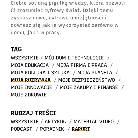
Ciebie solidną pigułkę wiedzy, która pozwoli
Ci zrozumieć cyfrowy świat. Dzięki temu
zyskasz nowe, cyfrowe umiejętności i
dowiesz się jak je wykorzystać zarówno w
domu, jak i w pracy.
TAG
WSZYSTKIE
/
MÓJ DOM I TECHNOLOGIE
/
MOJA EDUKACJA
/
MOJA FIRMA I PRACA
/
MOJA KULTURA I SZTUKA
/
MOJA PLANETA
/
MOJA ROZRYWKA
/
MOJE BEZPIECZEŃSTWO
/
MOJE INNOWACJE
/
MOJE ZAKUPY I FINANSE
/
MOJE ZDROWIE
RODZAJ TREŚCI
WSZYSTKIE
/
ARTYKUŁ
/
MATERIAŁ VIDEO
/
PODCAST
/
PORADNIK
/
RAPORT