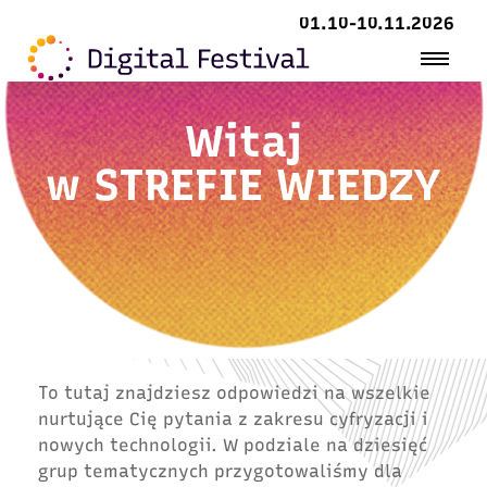
01.10-10.11.2026
Witaj
w
STREFIE WIEDZY
To tutaj znajdziesz odpowiedzi na wszelkie
nurtujące Cię pytania z zakresu cyfryzacji i
nowych technologii. W podziale na dziesięć
grup tematycznych przygotowaliśmy dla