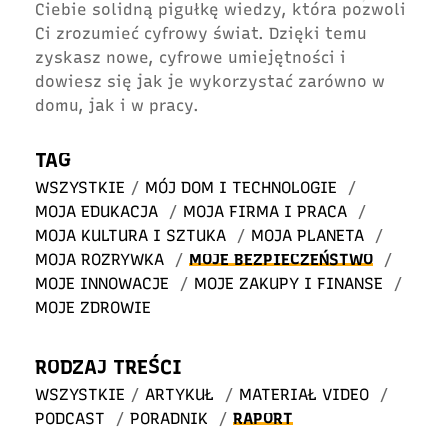
Ciebie solidną pigułkę wiedzy, która pozwoli
Ci zrozumieć cyfrowy świat. Dzięki temu
zyskasz nowe, cyfrowe umiejętności i
dowiesz się jak je wykorzystać zarówno w
domu, jak i w pracy.
TAG
WSZYSTKIE
/
MÓJ DOM I TECHNOLOGIE
/
MOJA EDUKACJA
/
MOJA FIRMA I PRACA
/
MOJA KULTURA I SZTUKA
/
MOJA PLANETA
/
MOJA ROZRYWKA
/
MOJE BEZPIECZEŃSTWO
/
MOJE INNOWACJE
/
MOJE ZAKUPY I FINANSE
/
MOJE ZDROWIE
RODZAJ TREŚCI
WSZYSTKIE
/
ARTYKUŁ
/
MATERIAŁ VIDEO
/
PODCAST
/
PORADNIK
/
RAPORT