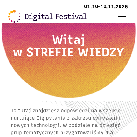
01.10-10.11.2026
Witaj
w
STREFIE WIEDZY
To tutaj znajdziesz odpowiedzi na wszelkie
nurtujące Cię pytania z zakresu cyfryzacji i
nowych technologii. W podziale na dziesięć
grup tematycznych przygotowaliśmy dla