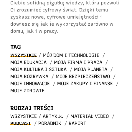
Ciebie solidną pigułkę wiedzy, która pozwoli
Ci zrozumieć cyfrowy świat. Dzięki temu
zyskasz nowe, cyfrowe umiejętności i
dowiesz się jak je wykorzystać zarówno w
domu, jak i w pracy.
TAG
WSZYSTKIE
/
MÓJ DOM I TECHNOLOGIE
/
MOJA EDUKACJA
/
MOJA FIRMA I PRACA
/
MOJA KULTURA I SZTUKA
/
MOJA PLANETA
/
MOJA ROZRYWKA
/
MOJE BEZPIECZEŃSTWO
/
MOJE INNOWACJE
/
MOJE ZAKUPY I FINANSE
/
MOJE ZDROWIE
RODZAJ TREŚCI
WSZYSTKIE
/
ARTYKUŁ
/
MATERIAŁ VIDEO
/
PODCAST
/
PORADNIK
/
RAPORT