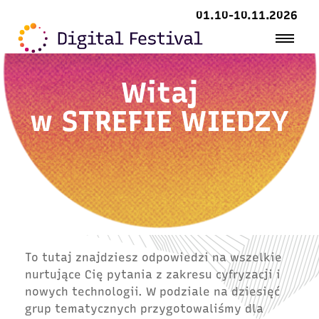
01.10-10.11.2026
Witaj
w
STREFIE WIEDZY
To tutaj znajdziesz odpowiedzi na wszelkie
nurtujące Cię pytania z zakresu cyfryzacji i
nowych technologii. W podziale na dziesięć
grup tematycznych przygotowaliśmy dla