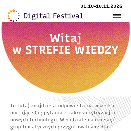
01.10-10.11.2026
Witaj
w
STREFIE WIEDZY
To tutaj znajdziesz odpowiedzi na wszelkie
nurtujące Cię pytania z zakresu cyfryzacji i
nowych technologii. W podziale na dziesięć
grup tematycznych przygotowaliśmy dla