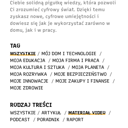
Ciebie solidną pigułkę wiedzy, która pozwoli
Ci zrozumieć cyfrowy świat. Dzięki temu
zyskasz nowe, cyfrowe umiejętności i
dowiesz się jak je wykorzystać zarówno w
domu, jak i w pracy.
TAG
WSZYSTKIE
/
MÓJ DOM I TECHNOLOGIE
/
MOJA EDUKACJA
/
MOJA FIRMA I PRACA
/
MOJA KULTURA I SZTUKA
/
MOJA PLANETA
/
MOJA ROZRYWKA
/
MOJE BEZPIECZEŃSTWO
/
MOJE INNOWACJE
/
MOJE ZAKUPY I FINANSE
/
MOJE ZDROWIE
RODZAJ TREŚCI
WSZYSTKIE
/
ARTYKUŁ
/
MATERIAŁ VIDEO
/
PODCAST
/
PORADNIK
/
RAPORT