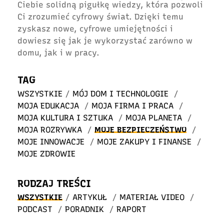
Ciebie solidną pigułkę wiedzy, która pozwoli
Ci zrozumieć cyfrowy świat. Dzięki temu
zyskasz nowe, cyfrowe umiejętności i
dowiesz się jak je wykorzystać zarówno w
domu, jak i w pracy.
TAG
WSZYSTKIE
/
MÓJ DOM I TECHNOLOGIE
/
MOJA EDUKACJA
/
MOJA FIRMA I PRACA
/
MOJA KULTURA I SZTUKA
/
MOJA PLANETA
/
MOJA ROZRYWKA
/
MOJE BEZPIECZEŃSTWO
/
MOJE INNOWACJE
/
MOJE ZAKUPY I FINANSE
/
MOJE ZDROWIE
RODZAJ TREŚCI
WSZYSTKIE
/
ARTYKUŁ
/
MATERIAŁ VIDEO
/
PODCAST
/
PORADNIK
/
RAPORT