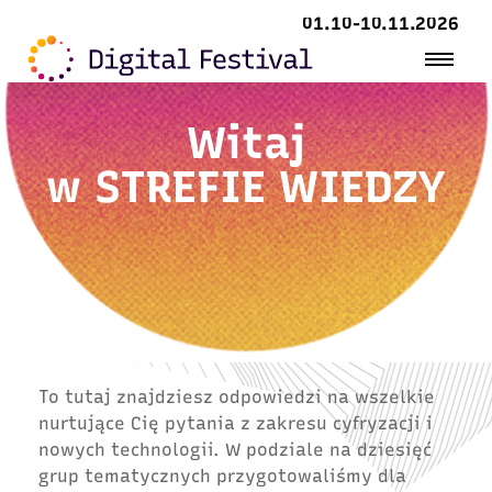
01.10-10.11.2026
Witaj
w
STREFIE WIEDZY
To tutaj znajdziesz odpowiedzi na wszelkie
nurtujące Cię pytania z zakresu cyfryzacji i
nowych technologii. W podziale na dziesięć
grup tematycznych przygotowaliśmy dla