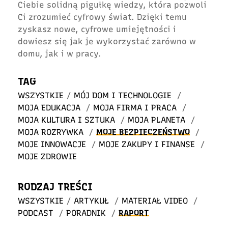
Ciebie solidną pigułkę wiedzy, która pozwoli
Ci zrozumieć cyfrowy świat. Dzięki temu
zyskasz nowe, cyfrowe umiejętności i
dowiesz się jak je wykorzystać zarówno w
domu, jak i w pracy.
TAG
WSZYSTKIE
/
MÓJ DOM I TECHNOLOGIE
/
MOJA EDUKACJA
/
MOJA FIRMA I PRACA
/
MOJA KULTURA I SZTUKA
/
MOJA PLANETA
/
MOJA ROZRYWKA
/
MOJE BEZPIECZEŃSTWO
/
MOJE INNOWACJE
/
MOJE ZAKUPY I FINANSE
/
MOJE ZDROWIE
RODZAJ TREŚCI
WSZYSTKIE
/
ARTYKUŁ
/
MATERIAŁ VIDEO
/
PODCAST
/
PORADNIK
/
RAPORT