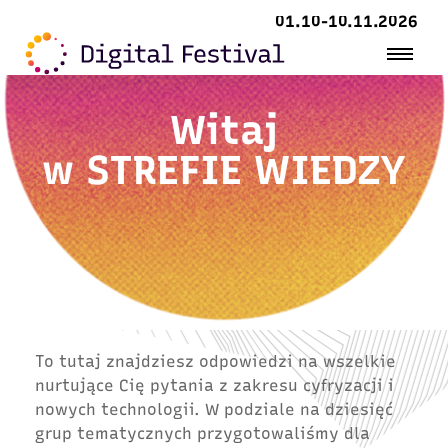
01.10-10.11.2026
Witaj
w
STREFIE WIEDZY
To tutaj znajdziesz odpowiedzi na wszelkie
nurtujące Cię pytania z zakresu cyfryzacji i
nowych technologii. W podziale na dziesięć
grup tematycznych przygotowaliśmy dla