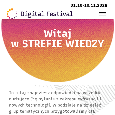
01.10-10.11.2026
Witaj
w
STREFIE WIEDZY
To tutaj znajdziesz odpowiedzi na wszelkie
nurtujące Cię pytania z zakresu cyfryzacji i
nowych technologii. W podziale na dziesięć
grup tematycznych przygotowaliśmy dla