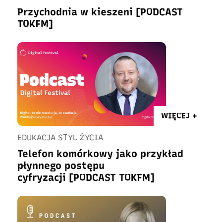
Przychodnia w kieszeni [PODCAST
TOKFM]
WIĘCEJ +
EDUKACJA STYL ŻYCIA
Telefon komórkowy jako przykład
płynnego postępu
cyfryzacji [PODCAST TOKFM]