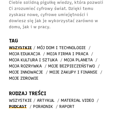
Ciebie solidną pigułkę wiedzy, która pozwoli
Ci zrozumieć cyfrowy świat. Dzięki temu
zyskasz nowe, cyfrowe umiejętności i
dowiesz się jak je wykorzystać zarówno w
domu, jak i w pracy.
TAG
WSZYSTKIE
/
MÓJ DOM I TECHNOLOGIE
/
MOJA EDUKACJA
/
MOJA FIRMA I PRACA
/
MOJA KULTURA I SZTUKA
/
MOJA PLANETA
/
MOJA ROZRYWKA
/
MOJE BEZPIECZEŃSTWO
/
MOJE INNOWACJE
/
MOJE ZAKUPY I FINANSE
/
MOJE ZDROWIE
RODZAJ TREŚCI
WSZYSTKIE
/
ARTYKUŁ
/
MATERIAŁ VIDEO
/
PODCAST
/
PORADNIK
/
RAPORT