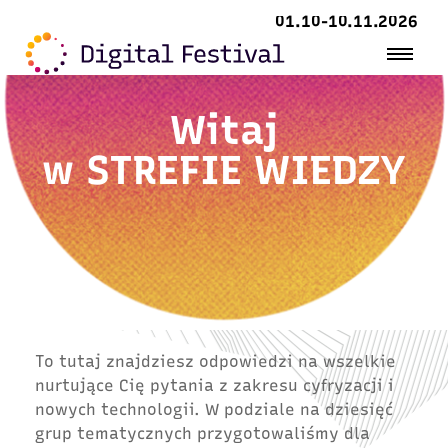
01.10-10.11.2026
Witaj
w
STREFIE WIEDZY
To tutaj znajdziesz odpowiedzi na wszelkie
nurtujące Cię pytania z zakresu cyfryzacji i
nowych technologii. W podziale na dziesięć
grup tematycznych przygotowaliśmy dla