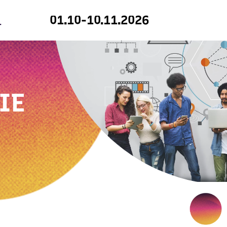
01.10-10.11.2026
IE