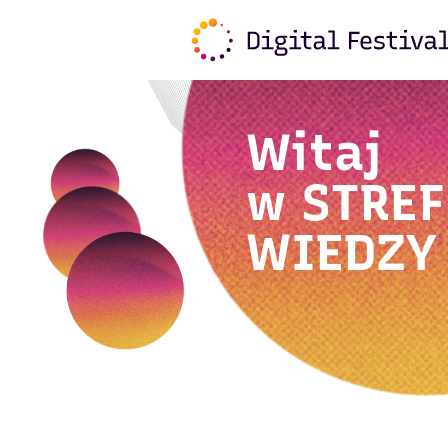
Witaj
w
STREF
WIEDZY