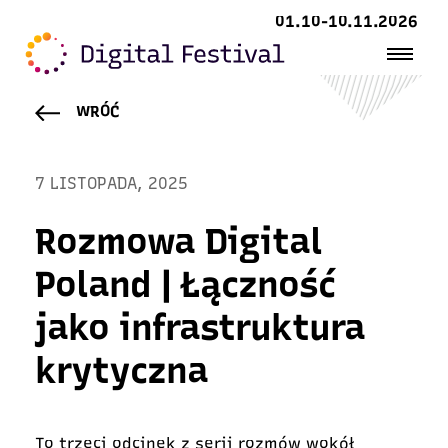
01.10-10.11.2026
WRÓĆ
7 LISTOPADA, 2025
Rozmowa Digital
Poland | Łączność
jako infrastruktura
krytyczna
To trzeci odcinek z serii rozmów wokół