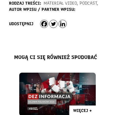
RODZAJ TREŚCI:
MATERIAŁ VIDEO
,
PODCAST
,
AUTOR WPISU / PARTNER WPISU:
UDOSTĘPNIJ
MOGĄ CI SIĘ RÓWNIEŻ SPODOBAĆ
WIĘCEJ +