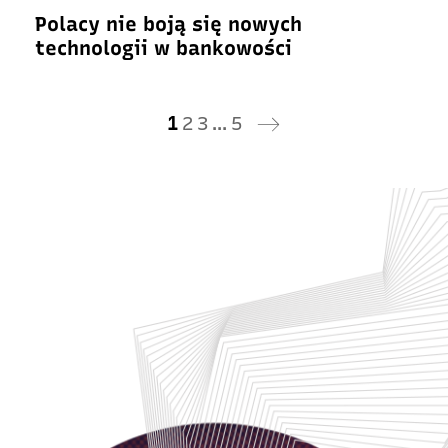
Polacy nie boją się nowych
technologii w bankowości
1
2
3
…
5