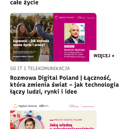
całe życie
WIĘCEJ +
5G IT I TELEKOMUNIKACJA
Rozmowa Digital Poland | Łączność,
która zmienia świat – jak technologia
łączy ludzi, rynki i idee