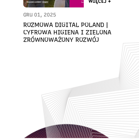
WIĘCEJ +
GRU 01, 2025
ROZMOWA DIGITAL POLAND |
CYFROWA HIGIENA I ZIELONA
ZRÓWNOWAŻONY ROZWÓJ