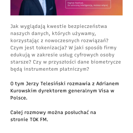
Jak wyglądają kwestie bezpieczeństwa
naszych danych, których używamy,
korzystając z nowoczesnych rozwiązań?
Czym jest tokenizacja? W jaki sposób firmy
edukują w zakresie usług cyfrowych osoby
starsze? Czy w przyszłości dane biometrycze
będą instrumentem płatniczym?
O tym Jerzy Telesiński rozmawia
z Adrianem
Kurowskim dyrektorem generalnym Visa w
Polsce
.
Całej rozmowy można posłuchać na
stronie
TOK FM
.