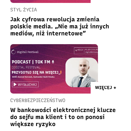
STYL ŻYCIA
Jak cyfrowa rewolucja zmienia
polskie media. „Nie ma już innych
mediów, niż internetowe”
WIĘCEJ +
CYBERBEZPIECZEŃSTWO
W bankowości elektronicznej klucze
do sejfu ma klient i to on ponosi
większe ryzyko