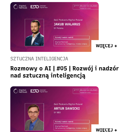
WIĘCEJ +
SZTUCZNA INTELIGENCJA
Rozmowy o AI | #05 | Rozwój i nadzór
nad sztuczną inteligencją
WIĘCEJ +