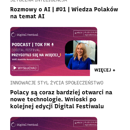
Rozmowy o AI | #01 | Wiedza Polaków
na temat AI
WIĘCEJ +
INNOWACJE STYL ŻYCIA SPOŁECZEŃSTWO
Polacy są coraz bardziej otwarci na
nowe technologie. Wnioski po
kolejnej edycji Digital Festiwalu