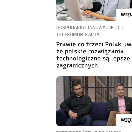
WIĘC
GOSPODARKA INNOWACJE IT I
TELEKOMUNIKACJA
Prawie co trzeci Polak uw
że polskie rozwiązania
technologiczne są lepsze
zagranicznych
WIĘC