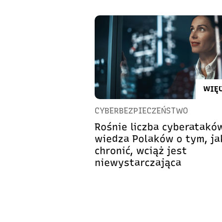
WIĘC
CYBERBEZPIECZEŃSTWO
Rośnie liczba cyberataków
wiedza Polaków o tym, ja
chronić, wciąż jest
niewystarczająca