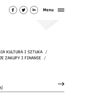
Menu
JA KULTURA I SZTUKA
/
JE ZAKUPY I FINANSE
/