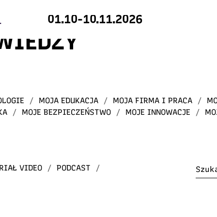
01.10-10.11.2026
 WIEDZY
OLOGIE
/
MOJA EDUKACJA
/
MOJA FIRMA I PRACA
/
MO
KA
/
MOJE BEZPIECZEŃSTWO
/
MOJE INNOWACJE
/
MO
RIAŁ VIDEO
/
PODCAST
/