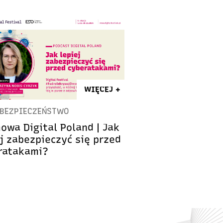
WIĘCEJ +
BEZPIECZEŃSTWO
owa Digital Poland | Jak
ej zabezpieczyć się przed
ratakami?