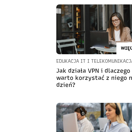
WIĘC
EDUKACJA IT I TELEKOMUNIKACJ
Jak działa VPN i dlaczego
warto korzystać z niego n
dzień?