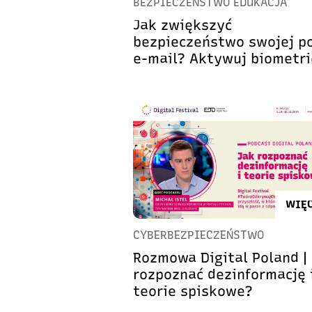
BEZPIECZEŃSTWO EDUKACJA
Jak zwiększyć
bezpieczeństwo swojej p
e-mail? Aktywuj biometri
WIĘC
CYBERBEZPIECZEŃSTWO
Rozmowa Digital Poland |
rozpoznać dezinformację 
teorie spiskowe?