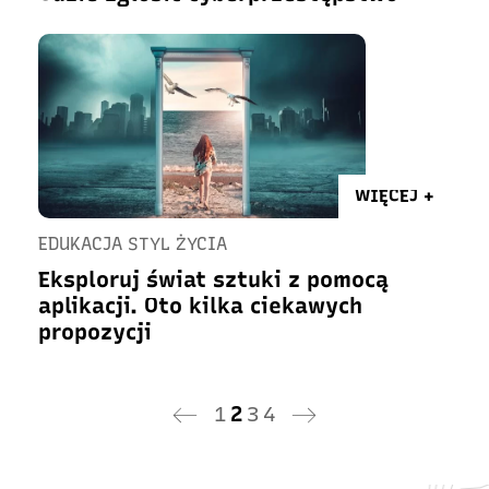
WIĘCEJ +
EDUKACJA STYL ŻYCIA
Eksploruj świat sztuki z pomocą
aplikacji. Oto kilka ciekawych
propozycji
1
2
3
4