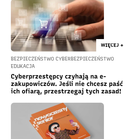
WIĘCEJ +
BEZPIECZEŃSTWO CYBERBEZPIECZEŃSTWO
EDUKACJA
Cyberprzestępcy czyhają na e-
zakupowiczów. Jeśli nie chcesz paść
ich ofiarą, przestrzegaj tych zasad!