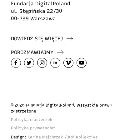
Fundacja DigitalPoland
ul. Stępińska 22/30
00-739 Warszawa
DOWIEDZ SIĘ WIĘCEJ
POROZMAWIAJMY
© 2026 Fundacja DigitalPoland. Wszystkie prawa
zastrzeżone
Polityka ciasteczek
Polityka prywatności
Design:
Karina Majchrzak / Koi Kollektive