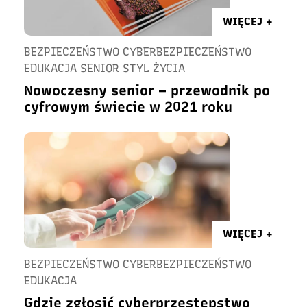
WIĘCEJ +
BEZPIECZEŃSTWO CYBERBEZPIECZEŃSTWO
EDUKACJA SENIOR STYL ŻYCIA
Nowoczesny senior – przewodnik po
cyfrowym świecie w 2021 roku
WIĘCEJ +
BEZPIECZEŃSTWO CYBERBEZPIECZEŃSTWO
EDUKACJA
Gdzie zgłosić cyberprzestępstwo