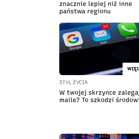
znacznie lepiej niż inne
państwa regionu
WIĘC
STYL ŻYCIA
W twojej skrzynce zalega
maile? To szkodzi środow