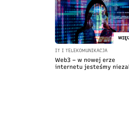
WIĘC
IT I TELEKOMUNIKACJA
Web3 – w nowej erze
internetu jesteśmy nieza