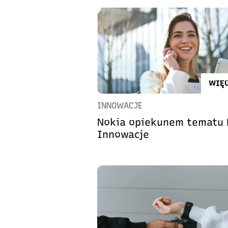
WIĘC
INNOWACJE
Nokia opiekunem tematu 
Innowacje