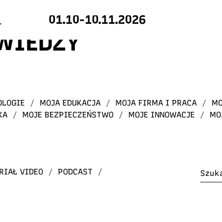
01.10-10.11.2026
 WIEDZY
OLOGIE
/
MOJA EDUKACJA
/
MOJA FIRMA I PRACA
/
MO
KA
/
MOJE BEZPIECZEŃSTWO
/
MOJE INNOWACJE
/
MO
RIAŁ VIDEO
/
PODCAST
/