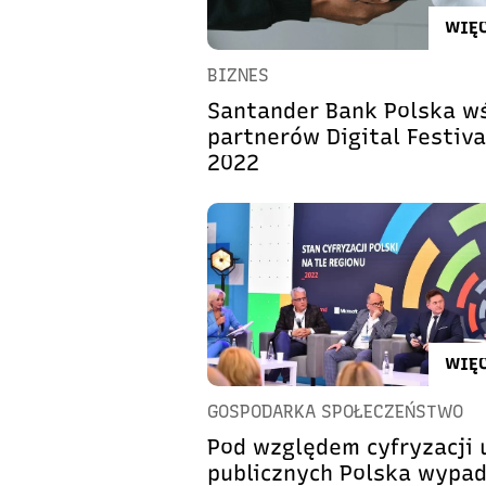
WIĘC
BIZNES
Santander Bank Polska w
partnerów Digital Festiva
2022
WIĘC
GOSPODARKA SPOŁECZEŃSTWO
Pod względem cyfryzacji 
publicznych Polska wypa