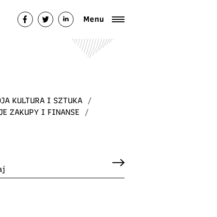
Menu
JA KULTURA I SZTUKA
/
JE ZAKUPY I FINANSE
/