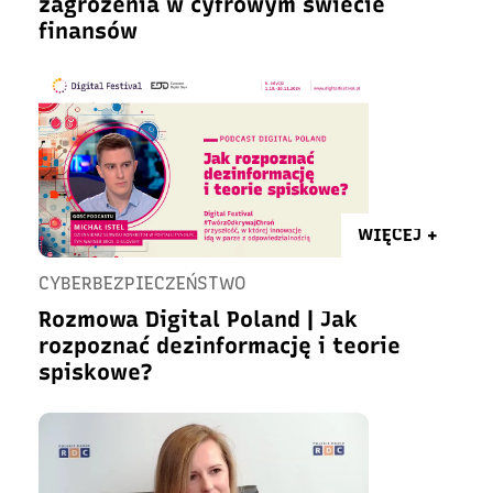
zagrożenia w cyfrowym świecie
finansów
WIĘCEJ +
CYBERBEZPIECZEŃSTWO
Rozmowa Digital Poland | Jak
rozpoznać dezinformację i teorie
spiskowe?