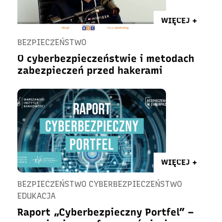
WIĘCEJ +
BEZPIECZEŃSTWO
O cyberbezpieczeństwie i metodach
zabezpieczeń przed hakerami
WIĘCEJ +
BEZPIECZEŃSTWO CYBERBEZPIECZEŃSTWO
EDUKACJA
Raport „Cyberbezpieczny Portfel” –