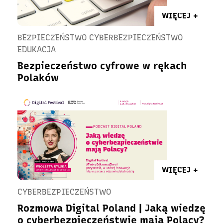
WIĘCEJ +
BEZPIECZEŃSTWO CYBERBEZPIECZEŃSTWO
EDUKACJA
Bezpieczeństwo cyfrowe w rękach
Polaków
WIĘCEJ +
CYBERBEZPIECZEŃSTWO
Rozmowa Digital Poland | Jaką wiedzę
o cyberbezpieczeństwie mają Polacy?