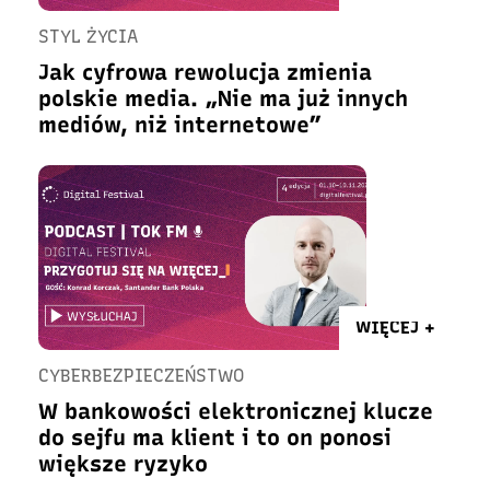
STYL ŻYCIA
Jak cyfrowa rewolucja zmienia
polskie media. „Nie ma już innych
mediów, niż internetowe”
WIĘCEJ +
CYBERBEZPIECZEŃSTWO
W bankowości elektronicznej klucze
do sejfu ma klient i to on ponosi
większe ryzyko