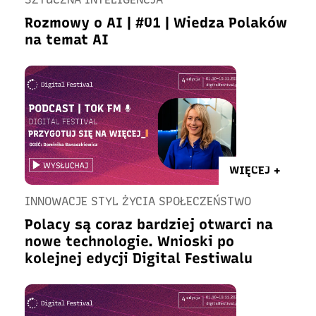
Rozmowy o AI | #01 | Wiedza Polaków
na temat AI
WIĘCEJ +
INNOWACJE STYL ŻYCIA SPOŁECZEŃSTWO
Polacy są coraz bardziej otwarci na
nowe technologie. Wnioski po
kolejnej edycji Digital Festiwalu