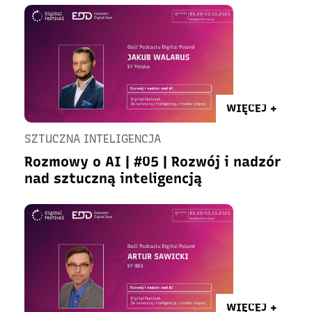
WIĘCEJ +
SZTUCZNA INTELIGENCJA
Rozmowy o AI | #05 | Rozwój i nadzór
nad sztuczną inteligencją
WIĘCEJ +