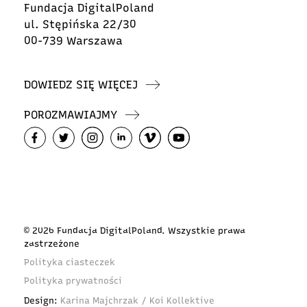
Fundacja DigitalPoland
ul. Stępińska 22/30
00-739 Warszawa
DOWIEDZ SIĘ WIĘCEJ
POROZMAWIAJMY
© 2026 Fundacja DigitalPoland. Wszystkie prawa
zastrzeżone
Polityka ciasteczek
Polityka prywatności
Design:
Karina Majchrzak / Koi Kollektive