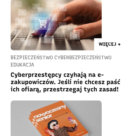
WIĘCEJ +
BEZPIECZEŃSTWO CYBERBEZPIECZEŃSTWO
EDUKACJA
Cyberprzestępcy czyhają na e-
zakupowiczów. Jeśli nie chcesz paść
ich ofiarą, przestrzegaj tych zasad!