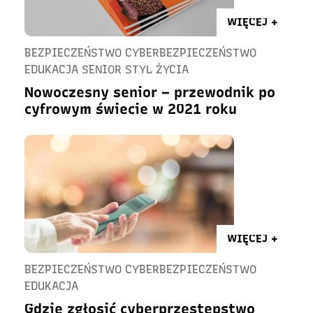
WIĘCEJ +
BEZPIECZEŃSTWO CYBERBEZPIECZEŃSTWO
EDUKACJA SENIOR STYL ŻYCIA
Nowoczesny senior – przewodnik po
cyfrowym świecie w 2021 roku
WIĘCEJ +
BEZPIECZEŃSTWO CYBERBEZPIECZEŃSTWO
EDUKACJA
Gdzie zgłosić cyberprzestępstwo