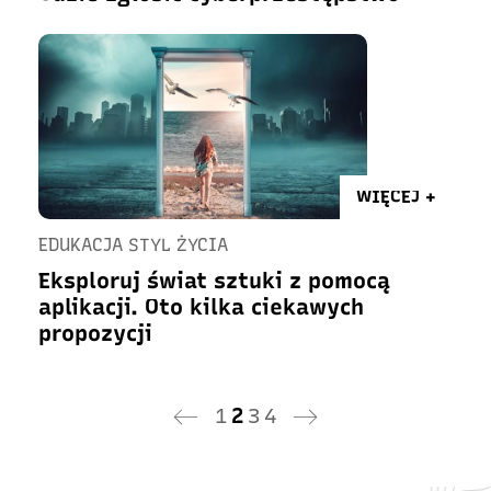
WIĘCEJ +
EDUKACJA STYL ŻYCIA
Eksploruj świat sztuki z pomocą
aplikacji. Oto kilka ciekawych
propozycji
1
2
3
4