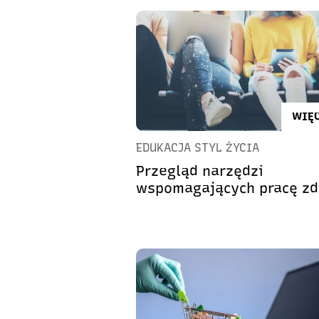
WIĘC
EDUKACJA STYL ŻYCIA
Przegląd narzędzi
wspomagających pracę zd