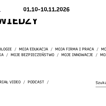
01.10-10.11.2026
 WIEDZY
OLOGIE
/
MOJA EDUKACJA
/
MOJA FIRMA I PRACA
/
MO
KA
/
MOJE BEZPIECZEŃSTWO
/
MOJE INNOWACJE
/
MO
RIAŁ VIDEO
/
PODCAST
/