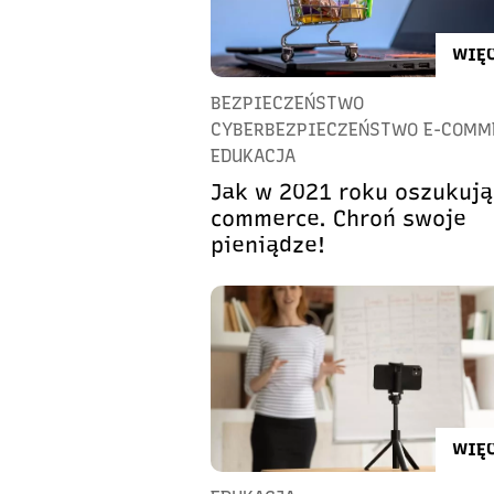
WIĘC
BEZPIECZEŃSTWO
CYBERBEZPIECZEŃSTWO E-COMM
EDUKACJA
Jak w 2021 roku oszukują
commerce. Chroń swoje
pieniądze!
WIĘC