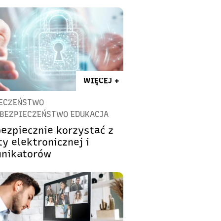
WIĘCEJ +
ECZEŃSTWO
BEZPIECZEŃSTWO EDUKACJA
bezpiecznie korzystać z
y elektronicznej i
nikatorów