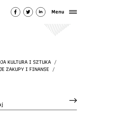
Menu
JA KULTURA I SZTUKA
/
JE ZAKUPY I FINANSE
/