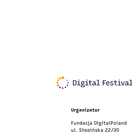
Organizator
Fundacja DigitalPoland
ul. Stępińska 22/30