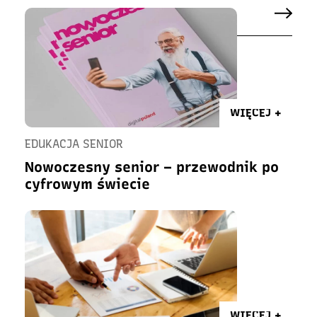
WIĘCEJ +
EDUKACJA SENIOR
Nowoczesny senior – przewodnik po
cyfrowym świecie
WIĘCEJ +