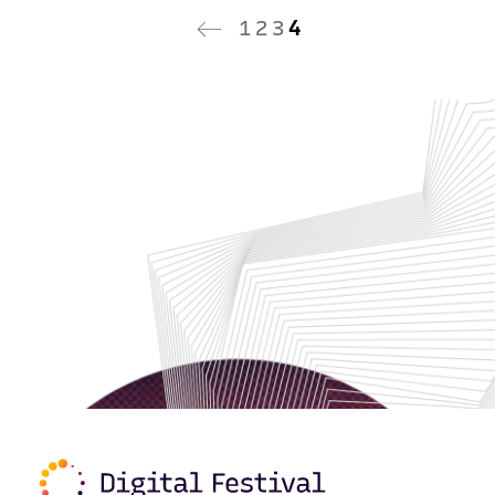
1
2
3
4