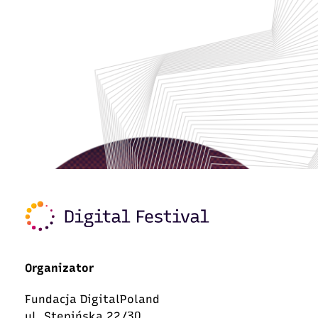
Organizator
Fundacja DigitalPoland
ul. Stępińska 22/30