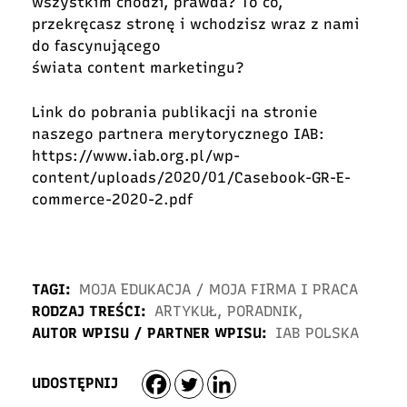
wszystkim chodzi, prawda? To co,
przekręcasz stronę i wchodzisz wraz z nami
do fascynującego
świata content marketingu?
Link do pobrania publikacji na stronie
naszego partnera merytorycznego IAB:
https://www.iab.org.pl/wp-
content/uploads/2020/01/Casebook-GR-E-
commerce-2020-2.pdf
TAGI:
MOJA EDUKACJA
/
MOJA FIRMA I PRACA
RODZAJ TREŚCI:
ARTYKUŁ
,
PORADNIK
,
AUTOR WPISU / PARTNER WPISU:
IAB POLSKA
UDOSTĘPNIJ