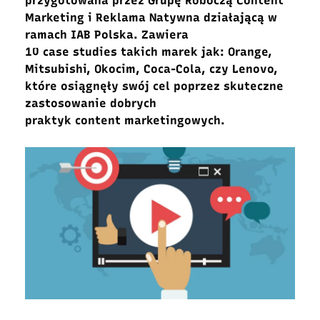
przygotowana przez Grupę Roboczą Content
Marketing i Reklama Natywna działającą w
ramach IAB Polska. Zawiera
10 case studies takich marek jak: Orange,
Mitsubishi, Okocim, Coca-Cola, czy Lenovo,
które osiągnęły swój cel poprzez skuteczne
zastosowanie dobrych
praktyk content marketingowych.